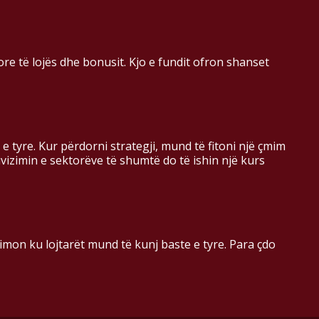
e të lojës dhe bonusit. Kjo e fundit ofron shanset
e tyre. Kur përdorni strategji, mund të fitoni një çmim
vizimin e sektorëve të shumtë do të ishin një kurs
imon ku lojtarët mund të kunj baste e tyre. Para çdo