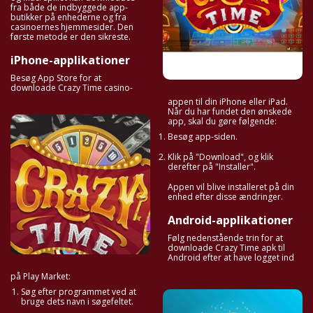
fra både de indbyggede app-
butikker på enhederne og fra
casinoernes hjemmesider. Den
første metode er den sikreste.
iPhone-applikationer
Besøg App Store for at
downloade Crazy Time casino-
appen til din iPhone eller iPad.
Når du har fundet den ønskede
app, skal du gøre følgende:
Besøg app-siden.
Klik på "Download", og klik
derefter på "Installer".
Appen vil blive installeret på din
enhed efter disse ændringer.
Android-applikationer
Følg nedenstående trin for at
downloade Crazy Time apk til
Android efter at have logget ind
på Play Market:
Søg efter programmet ved at
bruge dets navn i søgefeltet.