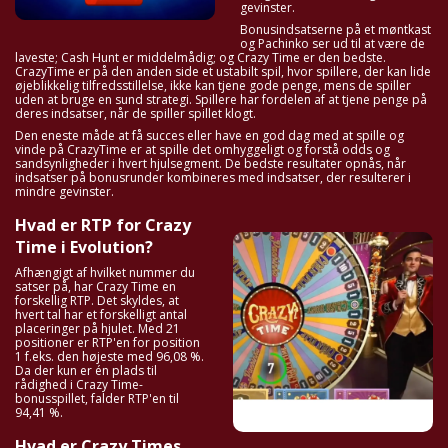
gevinster.
Bonusindsatserne på et møntkast
og Pachinko ser ud til at være de
laveste; Cash Hunt er middelmådig; og Crazy Time er den bedste.
CrazyTime er på den anden side et ustabilt spil, hvor spillere, der kan lide
øjeblikkelig tilfredsstillelse, ikke kan tjene gode penge, mens de spiller
uden at bruge en sund strategi. Spillere har fordelen af at tjene penge på
deres indsatser, når de spiller spillet klogt.
Den eneste måde at få succes eller have en god dag med at spille og
vinde på CrazyTime er at spille det omhyggeligt og forstå odds og
sandsynligheder i hvert hjulsegment. De bedste resultater opnås, når
indsatser på bonusrunder kombineres med indsatser, der resulterer i
mindre gevinster.
Hvad er RTP for Crazy
Time i Evolution?
Afhængigt af hvilket nummer du
satser på, har Crazy Time en
forskellig RTP. Det skyldes, at
hvert tal har et forskelligt antal
placeringer på hjulet. Med 21
positioner er RTP'en for position
1 f.eks. den højeste med 96,08 %.
Da der kun er én plads til
rådighed i Crazy Time-
bonusspillet, falder RTP'en til
94,41 %.
Hvad er Crazy Times