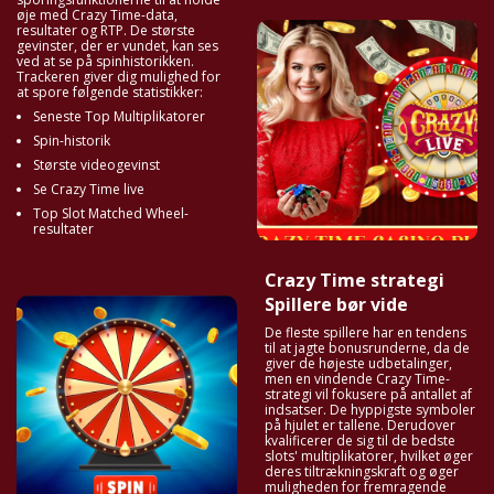
øje med Crazy Time-data,
resultater og RTP. De største
gevinster, der er vundet, kan ses
ved at se på spinhistorikken.
Trackeren giver dig mulighed for
at spore følgende statistikker:
Seneste Top Multiplikatorer
Spin-historik
Største videogevinst
Se Crazy Time live
Top Slot Matched Wheel-
resultater
Crazy Time strategi
Spillere bør vide
De fleste spillere har en tendens
til at jagte bonusrunderne, da de
giver de højeste udbetalinger,
men en vindende Crazy Time-
strategi vil fokusere på antallet af
indsatser. De hyppigste symboler
på hjulet er tallene. Derudover
kvalificerer de sig til de bedste
slots' multiplikatorer, hvilket øger
deres tiltrækningskraft og øger
muligheden for fremragende