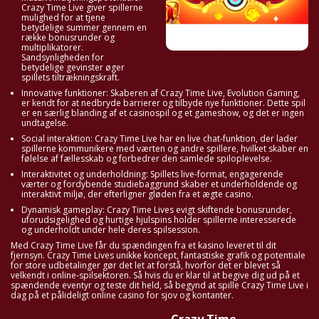
Crazy Time Live giver spillerne
mulighed for at tjene
betydelige summer gennem en
række bonusrunder og
multiplikatorer.
Sandsynligheden for
betydelige gevinster øger
spillets tiltrækningskraft.
Innovative funktioner: Skaberen af Crazy Time Live, Evolution Gaming,
er kendt for at nedbryde barrierer og tilbyde nye funktioner. Dette spil
er en særlig blanding af et casinospil og et gameshow, og det er ingen
undtagelse.
Social interaktion: Crazy Time Live har en live chat-funktion, der lader
spillerne kommunikere med værten og andre spillere, hvilket skaber en
følelse af fællesskab og forbedrer den samlede spiloplevelse.
Interaktivitet og underholdning: Spillets live-format, engagerende
værter og fordybende studiebaggrund skaber et underholdende og
interaktivt miljø, der efterligner gløden fra et ægte casino.
Dynamisk gameplay: Crazy Time Lives evigt skiftende bonusrunder,
uforudsigelighed og hurtige hjulspins holder spillerne interesserede
og underholdt under hele deres spilsession.
Med Crazy Time Live får du spændingen fra et kasino leveret til dit
fjernsyn. Crazy Time Lives unikke koncept, fantastiske grafik og potentiale
for store udbetalinger gør det let at forstå, hvorfor det er blevet så
velkendt i online-spilsektoren. Så hvis du er klar til at begive dig ud på et
spændende eventyr og teste dit held, så begynd at spille Crazy Time Live i
dag på et pålideligt online casino for sjov og kontanter.