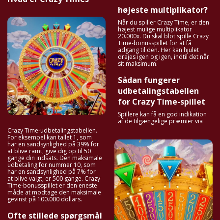
højeste multiplikator?
Når du spiller Crazy Time, er den
højest mulige multiplikator
20.000x. Du skal blot spille Crazy
Time-bonusspillet for at få
adgang til den. Her kan hjulet
drejes igen og igen, indtil det når
sit maksimum.
Sådan fungerer
udbetalingstabellen
for Crazy Time-spillet
Spillere kan få en god indikation
af de tilgængelige præmier via
Crazy Time-udbetalingstabellen.
For eksempel kan tallet 1, som
har en sandsynlighed på 39% for
at blive ramt, give dig op til 50
gange din indsats. Den maksimale
udbetaling for nummer 10, som
har en sandsynlighed på 7% for
at blive valgt, er 500 gange. Crazy
Time-bonusspillet er den eneste
måde at modtage den maksimale
gevinst på 100.000 dollars.
Ofte stillede spørgsmål