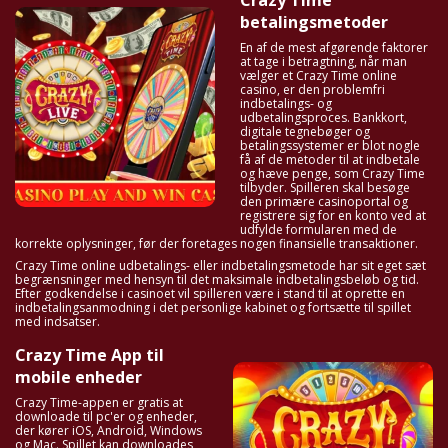
Crazy Time
betalingsmetoder
En af de mest afgørende faktorer
at tage i betragtning, når man
vælger et Crazy Time online
casino, er den problemfri
indbetalings- og
udbetalingsproces. Bankkort,
digitale tegnebøger og
betalingssystemer er blot nogle
få af de metoder til at indbetale
og hæve penge, som Crazy Time
tilbyder. Spilleren skal besøge
den primære casinoportal og
registrere sig for en konto ved at
udfylde formularen med de
korrekte oplysninger, før der foretages nogen finansielle transaktioner.
Crazy Time online udbetalings- eller indbetalingsmetode har sit eget sæt
begrænsninger med hensyn til det maksimale indbetalingsbeløb og tid.
Efter godkendelse i casinoet vil spilleren være i stand til at oprette en
indbetalingsanmodning i det personlige kabinet og fortsætte til spillet
med indsatser.
Crazy Time App til
mobile enheder
Crazy Time-appen er gratis at
downloade til pc'er og enheder,
der kører iOS, Android, Windows
og Mac. Spillet kan downloades