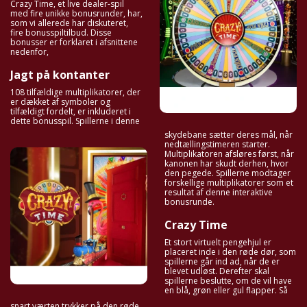
Crazy Time, et live dealer-spil
med fire unikke bonusrunder, har,
som vi allerede har diskuteret,
fire bonusspiltilbud. Disse
bonusser er forklaret i afsnittene
nedenfor,
Jagt på kontanter
108 tilfældige multiplikatorer, der
er dækket af symboler og
tilfældigt fordelt, er inkluderet i
dette bonusspil. Spillerne i denne
skydebane sætter deres mål, når
nedtællingstimeren starter.
Multiplikatoren afsløres først, når
kanonen har skudt derhen, hvor
den pegede. Spillerne modtager
forskellige multiplikatorer som et
resultat af denne interaktive
bonusrunde.
Crazy Time
Et stort virtuelt pengehjul er
placeret inde i den røde dør, som
spillerne går ind ad, når de er
blevet udløst. Derefter skal
spillerne beslutte, om de vil have
en blå, grøn eller gul flapper. Så
snart værten trykker på den røde