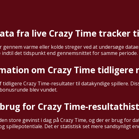
ata fra live Crazy Time tracker t
er går gennem varme eller kolde streger ved at undersøge data
re indtil det tidspunkt end gennemsnittet for samme periode.
rmation om Crazy Time tidligere r
f tidligere Crazy Time-resultater til datakyndige spillere. D
en bonusrunde blev vundet.
 brug for Crazy Time-resultathist
 store gevinst i dag på Crazy Time, og der er brug for data 
g spillepotentiale. Det er statistisk set mere sandsynligt en