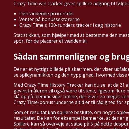
Crazy Time win tracker giver spillere adgang til følge
Den vindende procentdel
Venter på bonussektorerne
Crazy Time's 100-runders tracker i dag historie
Statistikken, som hjælper med at bestemme den mest e
spor, før de placerer et væddemål.
Sådan sammenligner og brug
Der er et nyttigt billede på skærmen, der viser udfald
se spildynamikken og den hyppighed, hvormed visse 
Med Crazy Time History Tracker kan du se, at da 21 af 
gevinstmåleren vil også være til stede, ligesom flere 
slå op på hjemmesider online, der giver en meget læng
Crazy Time-bonusrunderne altid er til rådighed for sp
Som et resultat kan spillere beslutte, om noget ople
resultatet. De kan for eksempel bemærke, at der er gå
Spillere kan så overveje at satse på 5 på dette tidspu