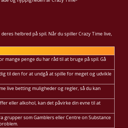
råde og hyppigheden af Crazy Time-
 deres helbred på spil. Når du spiller Crazy Time live,
vor mange penge du har råd til at bruge på spil. Gå
g til den for at undgå at spille for meget og udvikle
Time live betting muligheder og regler, så du kan
ffer eller alkohol, kan det påvirke din evne til at
 fra grupper som Gamblers eller Centre on Substance
eproblem.