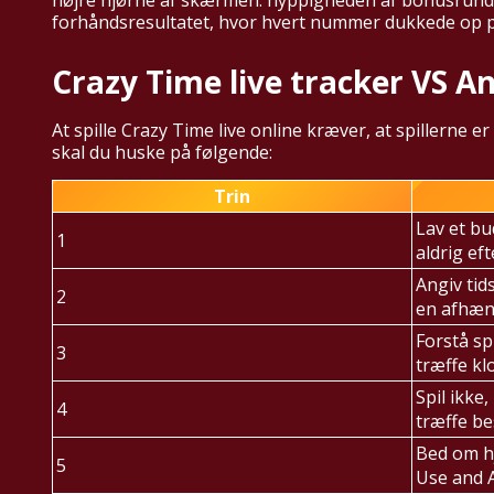
højre hjørne af skærmen: hyppigheden af bonusrunde
forhåndsresultatet, hvor hvert nummer dukkede op p
Crazy Time live tracker VS An
At spille Crazy Time live online kræver, at spillerne e
skal du huske på følgende:
Trin
Lav et bu
1
aldrig eft
Angiv tid
2
en afhæn
Forstå sp
3
træffe kl
Spil ikke,
4
træffe be
Bed om hj
5
Use and A