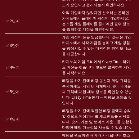
노가 승인되고 관리되는지 확인하세요.
아직 가입하지 않았다면 선호하는 온라인
카지노에서 플레이어 계정에 가입하세요.
✅ 2단계
논스톱 게임 플레이를 즐기려면 필수 정보
를 입력하고 계정을 확인하세요.
게임 계정에 돈을 입금합니다. 많은 온라인
카지노에서 시작 자금을 늘리고 게임 경험
✅ 3단계
을 향상시킬 수 있는 매력적인 환영 보너스
를 제공합니다.
카지노의 게임 로비에서 Crazy Time 라이
✅ 4단계
브 머신을 찾습니다. 찾으면 클릭하여 게임
을 시작하세요.
베팅을 하기 전에 베팅 옵션과 게임 규칙을
숙지하세요. 게임 UI 자체에서 페이 테이블
✅ 5단계
과 규칙에 대한 세부 정보를 확인할 수 있습
니다. Crazy Time 통계는 베팅을 도와줄 것
입니다.
베팅을 하기 전에 적절한 베팅 금액과 승리
할 것으로 예상되는 휠 세그먼트를 선택합
✅ 6단계
니다. 숫자, 기능 및 보너스 라운드를 포함한
다양한 베팅 가능성을 사용할 수 있습니다.
베팅을 완료하면 재미가 시작됩니다! 호스