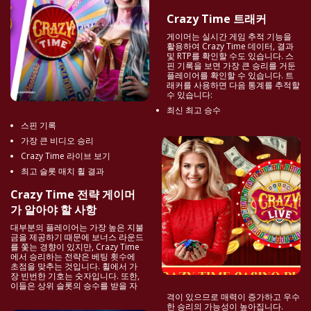
Crazy Time 트래커
게이머는 실시간 게임 추적 기능을
활용하여 Crazy Time 데이터, 결과
및 RTP를 확인할 수도 있습니다. 스
핀 기록을 보면 가장 큰 승리를 거둔
플레이어를 확인할 수 있습니다. 트
래커를 사용하면 다음 통계를 추적할
수 있습니다:
최신 최고 승수
스핀 기록
가장 큰 비디오 승리
Crazy Time 라이브 보기
최고 슬롯 매치 휠 결과
Crazy Time 전략 게이머
가 알아야 할 사항
대부분의 플레이어는 가장 높은 지불
금을 제공하기 때문에 보너스 라운드
를 쫓는 경향이 있지만, Crazy Time
에서 승리하는 전략은 베팅 횟수에
초점을 맞추는 것입니다. 휠에서 가
장 빈번한 기호는 숫자입니다. 또한,
이들은 상위 슬롯의 승수를 받을 자
격이 있으므로 매력이 증가하고 우수
한 승리의 가능성이 높아집니다.