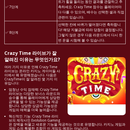
트가 휠을 돌리는 동안 결과를 관찰하고 추
✅ 7단계
측하세요. Crazy Time 점수는 플레이어마
다 다를 수 있으며, 배수는 선택한 셀과 직접
관련이 있습니다.
선택한 칸에 바퀴가 떨어졌다면 축하합니
다! 해당 지불금에 따라 당첨이 결정됩니다.
✅ 8단계
그렇지 않은 경우 다음 라운드에서 다시 한
번 운을 시험해 볼 수 있습니다.
Crazy Time 라이브가 잘
알려진 이유는 무엇인가요?
여러 가지 이유로 인해 Crazy Time
라이브는 온라인 카지노 게이머들 사
이에서 꽤 유명해졌습니다. 다음은
CrazyTime이 잘 알려진 몇 가지 이
유입니다:
엄청난 수익 잠재력: Crazy Time
라이브는 다양한 보너스 라운드와
승수를 통해 플레이어에게 상당한
금액을 벌 수 있는 가능성을 제공
합니다. 상당한 상금의 가능성은
게임의 매력을 더욱 높여줍니다.
혁신적인 기능: Crazy Time 라이
브의 제작사인 Evolution Gaming
은 장벽을 허물고 새로운 기능을 제공하는 것으로 유명합니다. 카지노 게임과
게임 쇼의 특별한 조합인 이 게임도 예외는 아닙니다.