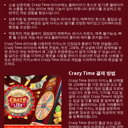
소셜 상호작용: Crazy Time 라이브에는 플레이어가 호스트 및 다른 플레이어
와 소통할 수 있는 라이브 채팅 기능이 있어 커뮤니티 분위기를 조성하고 전
반적인 게임 경험을 향상시킵니다.
상호작용 및 엔터테인먼트: 게임의 라이브 형식, 매력적인 호스트, 몰입감 넘
치는 스튜디오 배경은 실제 카지노의 열기를 모방한 재미있고 인터랙티브한
환경을 조성합니다.
역동적인 게임 플레이: 끊임없이 변화하는 보너스 라운드, 예측 불가능성, 빠
른 휠 스핀은 게임 세션 내내 플레이어의 흥미와 재미를 유지합니다.
Crazy Time 라이브를 사용하면 카지노의 긴장감과 흥분이 TV로 전달됩니다.
Crazy Time 라이브의 독특한 콘셉트, 멋진 그래픽, 큰 상금에 대한 잠재력을 보
면 온라인 게임 부문에서 왜 그렇게 유명해졌는지 쉽게 이해할 수 있습니다. 스
릴 넘치는 모험을 시작하고 행운을 시험할 준비가 되셨다면 지금 바로 신뢰할 수
있는 온라인 카지노에서 Crazy Time 라이브 게임을 시작하여 재미와 현금을 얻
으세요.
Crazy Time 결제 방법
Crazy Time 온라인 카지노를 선택할
때 고려해야 할 가장 중요한 요소 중
하나는 번거롭지 않은 입출금 프로세
스입니다. 은행 카드, 디지털 지갑 및
결제 시스템은 Crazy Time이 제공하
는 입금 및 인출 방법 중 일부에 불과
합니다. 플레이어는 금융 거래를하기
전에 기본 카지노 포털을 방문하여
올바른 정보로 양식을 작성하여 계정
을 등록해야합니다.
Crazy Time 온라인 출금 또는 입금
방법에는 최대 입금액과 시간에 관한