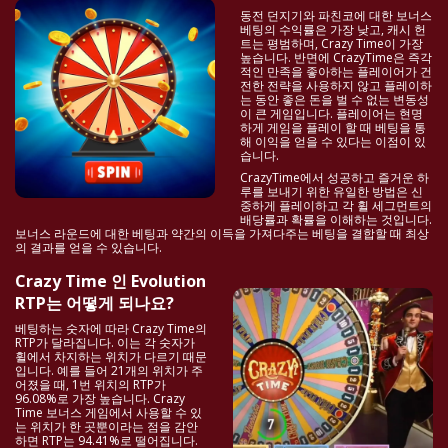
동전 던지기와 파친코에 대한 보너스
베팅의 수익률은 가장 낮고, 캐시 헌
트는 평범하며, Crazy Time이 가장
높습니다. 반면에 CrazyTime은 즉각
적인 만족을 좋아하는 플레이어가 건
전한 전략을 사용하지 않고 플레이하
는 동안 좋은 돈을 벌 수 없는 변동성
이 큰 게임입니다. 플레이어는 현명
하게 게임을 플레이 할 때 베팅을 통
해 이익을 얻을 수 있다는 이점이 있
습니다.
CrazyTime에서 성공하고 즐거운 하
루를 보내기 위한 유일한 방법은 신
중하게 플레이하고 각 휠 세그먼트의
배당률과 확률을 이해하는 것입니다.
보너스 라운드에 대한 베팅과 약간의 이득을 가져다주는 베팅을 결합할 때 최상
의 결과를 얻을 수 있습니다.
Crazy Time 인 Evolution
RTP는 어떻게 되나요?
베팅하는 숫자에 따라 Crazy Time의
RTP가 달라집니다. 이는 각 숫자가
휠에서 차지하는 위치가 다르기 때문
입니다. 예를 들어 21개의 위치가 주
어졌을 때, 1번 위치의 RTP가
96.08%로 가장 높습니다. Crazy
Time 보너스 게임에서 사용할 수 있
는 위치가 한 곳뿐이라는 점을 감안
하면 RTP는 94.41%로 떨어집니다.