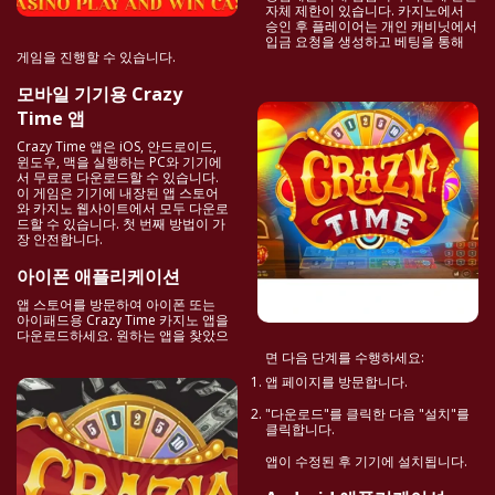
자체 제한이 있습니다. 카지노에서
승인 후 플레이어는 개인 캐비닛에서
입금 요청을 생성하고 베팅을 통해
게임을 진행할 수 있습니다.
모바일 기기용 Crazy
Time 앱
Crazy Time 앱은 iOS, 안드로이드,
윈도우, 맥을 실행하는 PC와 기기에
서 무료로 다운로드할 수 있습니다.
이 게임은 기기에 내장된 앱 스토어
와 카지노 웹사이트에서 모두 다운로
드할 수 있습니다. 첫 번째 방법이 가
장 안전합니다.
아이폰 애플리케이션
앱 스토어를 방문하여 아이폰 또는
아이패드용 Crazy Time 카지노 앱을
다운로드하세요. 원하는 앱을 찾았으
면 다음 단계를 수행하세요:
앱 페이지를 방문합니다.
"다운로드"를 클릭한 다음 "설치"를
클릭합니다.
앱이 수정된 후 기기에 설치됩니다.