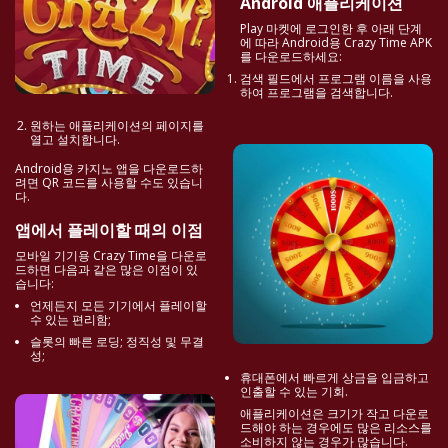
Android 애플리케이션
Play 마켓에 로그인한 후 아래 단계
에 따라 Android용 Crazy Time APK
를 다운로드하세요:
검색 필드에서 프로그램 이름을 사용
하여 프로그램을 검색합니다.
원하는 애플리케이션의 페이지를
열고 설치합니다.
Android용 카지노 앱을 다운로드하
려면 QR 코드를 사용할 수도 있습니
다.
앱에서 플레이할 때의 이점
모바일 기기용 Crazy Time을 다운로
드하면 다음과 같은 많은 이점이 있
습니다:
언제든지 모든 기기에서 플레이할
수 있는 편리함;
슬롯의 빠른 로딩; 정직성 및 무결
성;
휴대폰에서 빠르게 상금을 입금하고
인출할 수 있는 기회.
애플리케이션은 크기가 작고 다운로
드해야 하는 경우에도 많은 리소스를
소비하지 않는 경우가 많습니다.