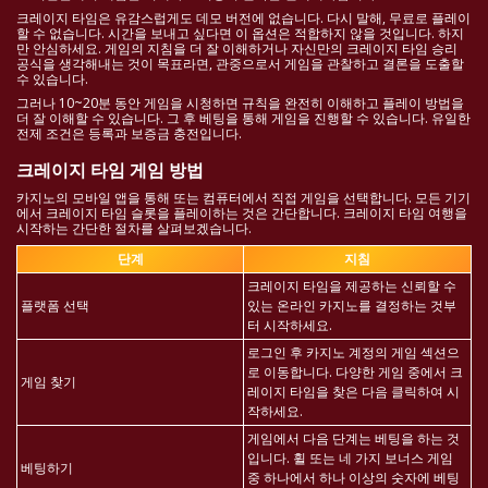
크레이지 타임은 유감스럽게도 데모 버전에 없습니다. 다시 말해, 무료로 플레이
할 수 없습니다. 시간을 보내고 싶다면 이 옵션은 적합하지 않을 것입니다. 하지
만 안심하세요. 게임의 지침을 더 잘 이해하거나 자신만의 크레이지 타임 승리
공식을 생각해내는 것이 목표라면, 관중으로서 게임을 관찰하고 결론을 도출할
수 있습니다.
그러나 10~20분 동안 게임을 시청하면 규칙을 완전히 이해하고 플레이 방법을
더 잘 이해할 수 있습니다. 그 후 베팅을 통해 게임을 진행할 수 있습니다. 유일한
전제 조건은 등록과 보증금 충전입니다.
크레이지 타임 게임 방법
카지노의 모바일 앱을 통해 또는 컴퓨터에서 직접 게임을 선택합니다. 모든 기기
에서 크레이지 타임 슬롯을 플레이하는 것은 간단합니다. 크레이지 타임 여행을
시작하는 간단한 절차를 살펴보겠습니다.
단계
지침
크레이지 타임을 제공하는 신뢰할 수
플랫폼 선택
있는 온라인 카지노를 결정하는 것부
터 시작하세요.
로그인 후 카지노 계정의 게임 섹션으
로 이동합니다. 다양한 게임 중에서 크
게임 찾기
레이지 타임을 찾은 다음 클릭하여 시
작하세요.
게임에서 다음 단계는 베팅을 하는 것
입니다. 휠 또는 네 가지 보너스 게임
베팅하기
중 하나에서 하나 이상의 숫자에 베팅