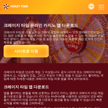
크레이지 타임 온라인 카지노 앱 다운로드
크레이지 타임은 스릴 넘치는 인터넷 게임의 세계에서 멋진 엔터테인먼트입니
다. 많은 신뢰할 수 있는 온라인 카지노 플랫폼에서 찾을 수 있는 이 게임은 사실
적인 분위기, 라이브 채팅 기능 및 높은 상금 가능성 덕분에 게임 업계에 완전히
혁명을 일으켰습니다.
사이트로 이동
크레이지 타임은 단순한 게임 그 이상입니다. 공식 사이트 또는 크레이지 타임
앱에서 쇼, 사람들의 모임, 그리고 우승의 기회도 얻을 수 있습니다. 좋아하는 게
임에 대한 자세한 내용은 크레이지 타임 리뷰 앱을 계속 읽어보세요.
크레이지 타임 앱 다운로드
앱을 좋아하는 분들을 위해 선호하는 온라인 카지노 앱에서 크레이지 타임 게임
을 다운로드할 수 있습니다. iOS 또는 Android를 사용하든 상관없이 모든 베터
들이 크레이지 타임 라이브 앱 다운로드 옵션을 항상 사용할 수 있습니다. 빠른
시작을 위해 다음을 고려하세요: