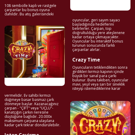
108 sembolle kaplı ve rastgele
çarpanlar bu bonus oyuna
Crazy Time'da hangi bonus oyunlar
dahildir. Bu atış galerisindeki
var?
oyuncular, geri sayım sayacı
başladığında hedeflerini
belirlerler. Çarpan, top
doğrultulduğu yere ateşlenene
kadar ortaya çıkmayacaktır.
Oyuncular bu interaktif bonus
turunun sonucunda farklı
çarpanlar alırlar.
Crazy Time
Oyuncuların tetiklendikten sonra
girdikleri kırmızı kapının içinde
büyük bir sanal para çarkı
bulunur. Bunu takiben, oyuncular
mavi, yeşil veya sarı bir sineklik
isteyip istemediklerine karar
Nakit Avı
vermelidir. Ev sahibi kırmızı
düğmeye basar basmaz çark
dönmeye başlar. Kazanacağınız
çarpan - "ÇİFT" veya "ÜÇLÜ"-
kanatçığın çarkın neresine
düştüğüne bağlıdır. 20.000x
maksimum çarpana ulaşılana
kadar çark tekrar döndürülebilir.