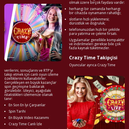
olmak üzere birçok faydası vardır:
herhangi bir zamanda herhangi
bir cihazda oynamanın rahatlığı;
slotların hızlı yüklenmesi;
dürüstlük ve doğruluk;
telefonunuzdan hızlı bir şekilde
para yatırma ve çekme fırsatı.
Uygulamalar genellikle kompakttır
ve indirilmeleri gerekse bile çok
fazla kaynak tüketmezler.
Crazy Time Takipçisi
Uygulama ile oynamanın
Oyuncular ayrıca Crazy Time
avantajları
verilerini, sonuçlarını ve RTP'yi
takip etmek için canlı oyun izleme
özelliklerini kullanabilirler.
Gerçekleşen en büyük kazançlar
spin geçmişine bakılarak
görülebilir. İzleyici, aşağıdaki
istatistikleri izlemenize olanak
tanır:
En Son En İyi Çarpanlar
Spin Tarihi
En Büyük Video Kazanımı
Crazy Time Canlı İzle