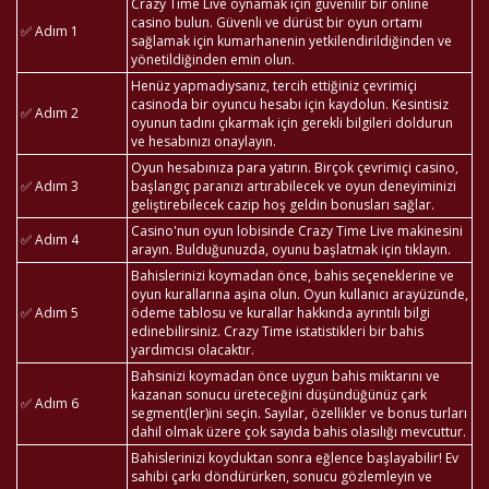
Crazy Time Live oynamak için güvenilir bir online
casino bulun. Güvenli ve dürüst bir oyun ortamı
✅ Adım 1
sağlamak için kumarhanenin yetkilendirildiğinden ve
yönetildiğinden emin olun.
Henüz yapmadıysanız, tercih ettiğiniz çevrimiçi
casinoda bir oyuncu hesabı için kaydolun. Kesintisiz
✅ Adım 2
oyunun tadını çıkarmak için gerekli bilgileri doldurun
ve hesabınızı onaylayın.
Oyun hesabınıza para yatırın. Birçok çevrimiçi casino,
✅ Adım 3
başlangıç paranızı artırabilecek ve oyun deneyiminizi
geliştirebilecek cazip hoş geldin bonusları sağlar.
Casino'nun oyun lobisinde Crazy Time Live makinesini
✅ Adım 4
arayın. Bulduğunuzda, oyunu başlatmak için tıklayın.
Bahislerinizi koymadan önce, bahis seçeneklerine ve
oyun kurallarına aşina olun. Oyun kullanıcı arayüzünde,
✅ Adım 5
ödeme tablosu ve kurallar hakkında ayrıntılı bilgi
edinebilirsiniz. Crazy Time istatistikleri bir bahis
yardımcısı olacaktır.
Bahsinizi koymadan önce uygun bahis miktarını ve
kazanan sonucu üreteceğini düşündüğünüz çark
✅ Adım 6
segment(ler)ini seçin. Sayılar, özellikler ve bonus turları
dahil olmak üzere çok sayıda bahis olasılığı mevcuttur.
Bahislerinizi koyduktan sonra eğlence başlayabilir! Ev
sahibi çarkı döndürürken, sonucu gözlemleyin ve