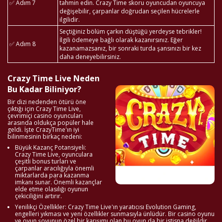
✅ Adım 7
tahmin edin. Crazy Time skoru oyuncudan oyuncuya
değişebilir, çarpanlar doğrudan seçilen hücrelerle
ilgilidir.
Seçtiğiniz bölüm çarkın düştüğü yerdeyse tebrikler!
İlgili ödemeye bağlı olarak kazanırsınız. Eğer
✅ Adım 8
kazanamazsanız, bir sonraki turda şansınızı bir kez
daha deneyebilirsiniz.
Crazy Time Live Neden
Bu Kadar Biliniyor?
Bir dizi nedenden ötürü öne
çıktığı için Crazy Time Live,
çevrimiçi casino oyuncuları
arasında oldukça popüler hale
geldi. İşte CrazyTime'ın iyi
bilinmesinin birkaç nedeni:
Büyük Kazanç Potansiyeli:
Crazy Time Live, oyunculara
çeşitli bonus turları ve
çarpanlar aracılığıyla önemli
miktarlarda para kazanma
imkanı sunar. Önemli kazançlar
elde etme olasılığı oyunun
Crazy Time Live Neden Bu Kadar
çekiciliğini artırır.
Biliniyor?
Yenilikçi Özellikler: Crazy Time Live'ın yaratıcısı Evolution Gaming,
engelleri yıkması ve yeni özellikler sunmasıyla ünlüdür. Bir casino oyunu
ve oyun şovunun özel bir karışımı olan bu oyun da bir istisna değildir.