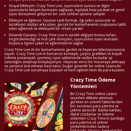
Sosyal Etkileşim: Crazy Time Live, oyuncuların sunucu ve diğer
oyuncularla iletişim kurmasını sağlayan, topluluk hissi yaratan ve genel
oyun deneyimini geliştiren bir canlı sohbet işlevine sahiptir.
Etkileşim ve Eğlence: Oyunun canlı formatı, ilgi çekici sunucular ve
sürükleyici stüdyo arka planı, gerçek bir kumarhanenin coşkusunu taklit
eden eğlenceli ve etkileşimli bir ortam yaratır.
Dinamik Oynanış: Crazy Time Live'ın sürekli değişen bonus turları,
öngörülemezliği ve hızlı çark dönüşleri, oyuncuların oyun seansları
boyunca ilgisini çeker ve eğlenmelerini sağlar.
Crazy Time Live ile bir kumarhanenin gerilim ve heyecanı televizyonunuza
taşınır. Crazy Time Live'ın benzersiz konsepti, çarpıcı grafikleri ve büyük
ödeme potansiyeli, çevrimiçi oyun sektöründe neden bu kadar iyi
tanındığını anlamayı kolaylaştırıyor. Heyecan verici bir maceraya atılmaya
ve şansınızı test etmeye hazırsanız, bugün güvenilir bir online casinoda
Crazy Time Live oynamaya başlayın ve hem eğlenin hem de para kazanın.
Crazy Time Ödeme
Yöntemleri
Bir Crazy Time online casino
seçerken dikkate alınması
gereken en önemli faktörlerden
biri sorunsuz para yatırma ve
çekme sürecidir. Banka kartları,
dijital cüzdanlar ve ödeme
sistemleri Crazy Time'ın sunduğu
para yatırma ve çekme
yöntemlerinden sadece
birkaçıdır. Oyuncu, herhangi bir