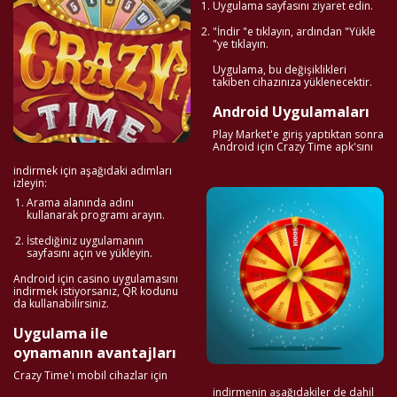
Uygulama sayfasını ziyaret edin.
"İndir "e tıklayın, ardından "Yükle
"ye tıklayın.
Uygulama, bu değişiklikleri
takiben cihazınıza yüklenecektir.
Android Uygulamaları
Play Market'e giriş yaptıktan sonra
Android için Crazy Time apk'sını
iPhone Uygulamaları
indirmek için aşağıdaki adımları
izleyin:
Arama alanında adını
kullanarak programı arayın.
İstediğiniz uygulamanın
sayfasını açın ve yükleyin.
Android için casino uygulamasını
indirmek istiyorsanız, QR kodunu
da kullanabilirsiniz.
Uygulama ile
oynamanın avantajları
Android Uygulamaları
Crazy Time'ı mobil cihazlar için
indirmenin aşağıdakiler de dahil