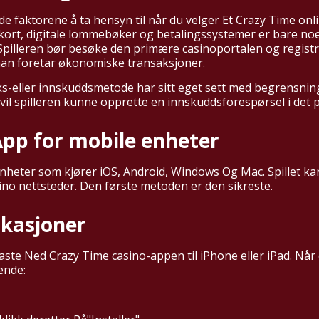
e faktorene å ta hensyn til når du velger Et Crazy Time on
ort, digitale lommebøker og betalingssystemer er bare noe
Spilleren bør besøke den primære casinoportalen og registr
 han foretar økonomiske transaksjoner.
ks-eller innskuddsmetode har sitt eget sett med begrensnin
vil spilleren kunne opprette en innskuddsforespørsel i det per
pp for mobile enheter
enheter som kjører iOS, Android, Windows Og Mac. Spillet ka
no nettsteder. Den første metoden er den sikreste.
ikasjoner
aste Ned Crazy Time casino-appen til iPhone eller iPad. Nå
ende: