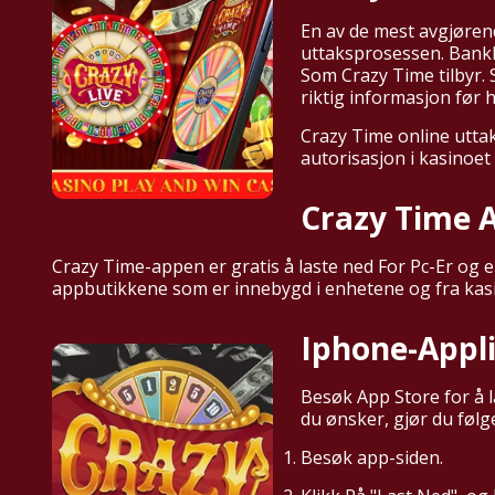
En av de mest avgjørend
uttaksprosessen. Bankk
Som Crazy Time tilbyr. 
riktig informasjon før
Crazy Time online utta
autorisasjon i kasinoet 
Crazy Time A
Crazy Time-appen er gratis å laste ned For Pc-Er og 
appbutikkene som er innebygd i enhetene og fra kasi
Iphone-Appl
Besøk App Store for å l
du ønsker, gjør du følg
Besøk app-siden.