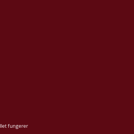
llet fungerer