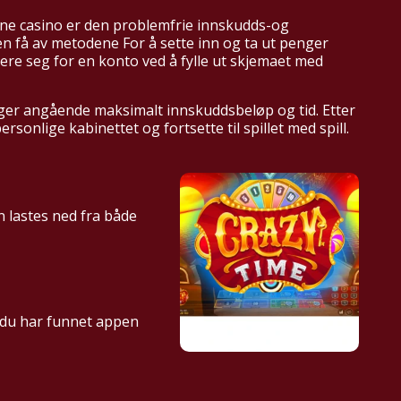
line casino er den problemfrie innskudds-og
n få av metodene For å sette inn og ta ut penger
ere seg for en konto ved å fylle ut skjemaet med
ger angående maksimalt innskuddsbeløp og tid. Etter
sonlige kabinettet og fortsette til spillet med spill.
n lastes ned fra både
r du har funnet appen