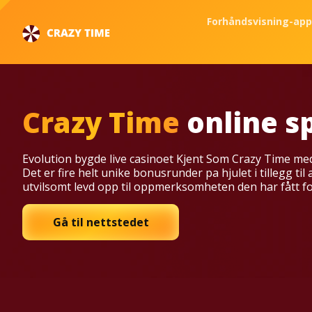
Forhåndsvisning-app
Crazy Time
online s
Evolution bygde live casinoet Kjent Som Crazy Time me
Det er fire helt unike bonusrunder pa hjulet i tillegg til
utvilsomt levd opp til oppmerksomheten den har fått fo
Gå til nettstedet