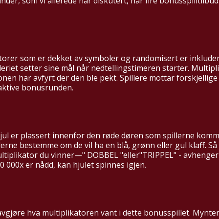
under, som vi allerede har diskutert, har fire bonusspilltilb
katorer som er dekket av symboler og randomisert er inkludert
lleriet setter sine mål når nedtellingstimeren starter. Multipli
onen har avfyrt der den ble pekt. Spillere mottar forskjellig
raktive bonusrunden.
hjul er plassert innenfor den røde døren som spillerne kommer
llerne bestemme om de vil ha en blå, grønn eller gul klaff. S
ltiplikator du vinner—" DOBBEL "eller"TRIPPEL" - avhenger a
0 000x er nådd, kan hjulet spinnes igjen.
avgjøre hva multiplikatoren vant i dette bonusspillet. Mynt