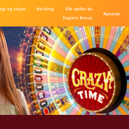
egi og visjon
Betaling
Slik spiller du
Nynorsk
Dagens Bonus