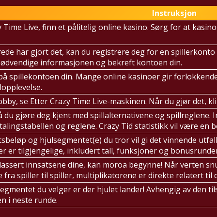
Instruksjon
y Time Live, finn et pålitelig online kasino. Sørg for at kasino
rede har gjort det, kan du registrere deg for en spillerkonto
en nødvendige informasjonen og bekreft kontoen din.
på spillekontoen din. Mange online kasinoer gir forlokken
lopplevelse.
lobby, se Etter Crazy Time Live-maskinen. Når du gjør det, klik
å du gjøre deg kjent med spillalternativene og spillreglen
alingstabellen og reglene. Crazy Tid statistikk vil være en b
tsbeløp og hjulsegmentet(e) du tror vil gi det vinnende utfall
r er tilgjengelige, inkludert tall, funksjoner og bonusrunder
plassert innsatsene dine, kan moroa begynne! Når verten snur
fra spiller til spiller, multiplikatorene er direkte relatert til 
segmentet du velger er der hjulet lander! Avhengig av den til
en i neste runde.