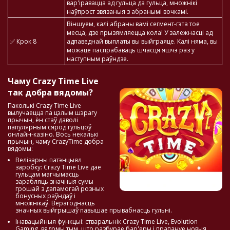
вар'іравацца ад гульца да гульца, множнікі
наўпрост звязаныя з абранымі вочкамі.
Віншуем, калі абраны вамі сегмент-гэта тое
месца, дзе прызямляецца кола! У залежнасці ад
✅ Крок 8
адпаведнай выплаты вы выйграяце. Калі няма, вы
можаце паспрабаваць шчасця яшчэ раз у
наступным раўндзе.
Чаму Crazy Time Live
так добра вядомы?
Паколькі Crazy Time Live
вылучаецца па цэлым шэрагу
прычын, ён стаў даволі
папулярным сярод гульцоў
онлайн-казіно. Вось некалькі
прычын, чаму CrazyTime добра
вядомы:
Велізарны патэнцыял
заробку: Crazy Time Live дае
гульцам магчымасць
зарабляць значныя сумы
грошай з дапамогай розных
бонусных раўндаў і
Чаму Crazy Time Live так добра
множнікаў. Верагоднасць
вядомы?
значных выйгрышаў павышае прывабнасць гульні.
Інавацыйныя функцыі: стваральнік Crazy Time Live, Evolution
Gaming, вядомы тым, што разбурае бар'еры і прапануе новыя