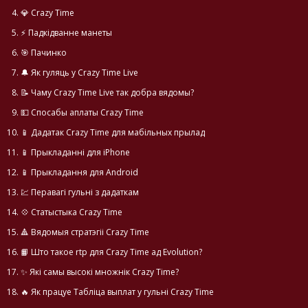
💎 Crazy Time
⚡ Падкідванне манеты
🎯 Пачинко
🔔 Як гуляць у Crazy Time Live
📝 Чаму Crazy Time Live так добра вядомы?
💵 Спосабы аплаты Crazy Time
📱 Дадатак Crazy Time для мабільных прылад
📱 Прыкладанні для iPhone
📱 Прыкладання для Android
💹 Перавагі гульні з дадаткам
💠 Статыстыка Crazy Time
🔺 Вядомыя стратэгіі Crazy Time
📙 Што такое rtp для Crazy Time ад Evolution?
✨ Які самы высокі множнік Crazy Time?
🔥 Як працуе Табліца выплат у гульні Crazy Time