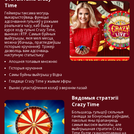
Time
Геймеры таксама могуць
выкарыстоўваць функцыі
адсочвання гульняў у рэжыме
рэальнага часу, каб быць у
курсе ходу гульні Crazy Time,
выніках і RTP. Самыя буйныя
выйгрышы, якія мелі месца,
можна ўбачыць, прагледзеўшы
гісторыю кручэнняў. Трэкер
дазволіць вам адсочваць
наступную статыстыку:
Апошнія топавыя множнікі
Статыстыка Crazy Time
Гісторыя кручэння
Самы буйны выйгрыш у Відэа
Глядзіце Crazy Time у жывым эфіры
Вынікі супастаўлення колаў з верхнім пазай
Вядомыя стратэгіі
Crazy Time
Большасць гульцоў схільныя
ганяцца за бонуснымі раўндамі,
паколькі яны прапануюць
самыя высокія выплаты, але
выйгрышная стратэгія Crazy
Time будзе сканцэнтравана на