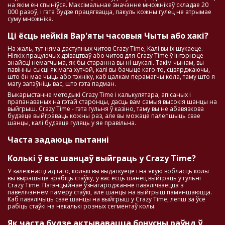
на якім ён спыніўся. Максімальнае значэнне множнікаў складае 20
000 разоў, і гэта будзе працягвацца, пакуль кожны гулец не атрымае
суму множніка.
Ці ёсць нейкія Вар'яты часовыя Чыты або хакі?
На жаль, тут няма даступных читов Crazy Time, Калі вы іх шукаеце.
Ніякіх працуючых дзівацтваў або читов для Crazy Time ў Інтэрнэце
знайсці немагчыма, як бы старанна вы ні шукалі. Такім чынам, вы
павінны сысці як мага хутчэй, калі вы бачыце каго-то, сцвярджаючы,
што ён мае чыць або тэхніку, каб цалкам перамагчы кола, таму што я
магу запэўніць вас, што гэта падман.
Выкарыстанне методыкі Crazy Time і калькулятара, апісаных і
прапанаваных на гэтай старонцы, дасць вам самыя высокія шанцы на
выйгрыш. Crazy Time - гэта гульня ў казіно, таму вы не абавязкова
будзеце выйграваць кожны раз, але вы можаце палепшыць свае
шанцы, калі будзеце гуляць у яе правільна.
Часта задаюць пытанні
Колькі ў вас шанцаў выйграць у Crazy Time?
У залежнасці ад таго, колькі вы выдаткуеце і на якую вобласць колы
вы вырашыце зрабіць стаўку, у вас ёсць шанец выйграць у гульні
Crazy Time. Патэнцыйнае ўзнагароджанне павялічваецца з
павелічэннем памеру стаўкі, але шанцы на выйгрыш памяншаюцца.
Каб павялічыць свае шанцы на выйгрыш у Crazy Time, лепш за ўсё
рабіць стаўкі на некалькі розных сегментаў колы.
Як часта будзе актывавацца бонусны раўнд ў