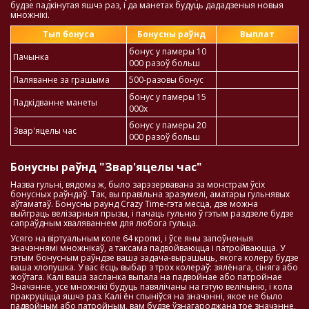
будзе падкінутая яшчэ раз, і да манетах будуць дададзеныя новыя
множнікі.
Тып бонуса
Бонусны раўнд
Выплат
бонус у памеры 10
Пачынка
000 разоў больш
Паляванне за грашыма
500-разовы бонус
бонус у памеры 15
Падкідванне манеты
000x
бонус у памеры 20
Звар'яцелы час
000 разоў больш
Бонусны раўнд "Звар'яцелы час"
Назва гульні, вядома ж, было зарэзервавана за монстрам ўсіх
бонусных раўндаў. Так, вы правільна зразумелі, аматары гульнявых
аўтаматаў. Бонусны раунд Crazy Time-гэта месца, дзе можна
выйграць велізарныя прызы, і пачаць гульню ў гэтым раздзеле будзе
сапраўдным хваляваннем для любога гульца.
Усяго на віртуальным коле 64 кропкі, і ўсе яны запоўненыя
значэннямі множнікаў, а таксама падвойваюцца і патройваюцца. У
гэтым бонусным раўндзе ваша задача-вырашыць, якога колеру будзе
ваша хлопушка. У вас ёсць выбар з трох колераў: зялёнага, сіняга або
жоўтага. Калі ваша засланка выпала на падвойнае або патройнае
Значэнне, усе множнікі будуць павялічаны на гэтую велічыню, і кола
пракруціцца яшчэ раз. Калі ён спыніўся на значэнні, якое не было
падвойным або патройным, вам будзе ўзнагароджана тое значэнне,