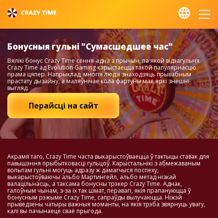
Бонусныя гульні "Сумасшедшее час"
Вялікі бонус Crazy Time сёння-адна з прычын, па якой відэагульня
Crazy Time ад Evolution Gaming карыстаецца такой папулярнасцю
прама цяпер. Напрыклад, многія людзі знаходзяць прывабным
прастату дызайну, а маляўнічае кола фартуны мае яркі знешні
выгляд.
Перайсці на сайт
Акрамя таго, Crazy Time часта выкарыстоўваецца ў тактыцы ставак для
павышэння прыбытковасці гульцоў. Карыстальнікі з абмежаваным
вопытам гульні могуць адразу ж дамагчыся поспеху,
выкарыстоўваючы альбо Мартингейл, альбо метад нізкай
валацільнасць, а таксама бонусны трэкер Crazy Time. Аднак,
галоўным чынам, з-за іх так шмат, перавагі, якія прапануюцца ў
бонусным рэжыме Crazy Time, сапраўды вылучаюцца. Ніжэй
прыведзены чатыры важныя моманты, на якія трэба звярнуць увагу,
калі вы пачынаеце сваё прыгода.