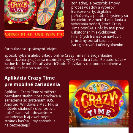
zohľadniť, je bezproblémový
proces vkladov a výberov.
Bankové karty, digitálne
peňaženky a platobné systémy sú
len niektoré z metód vkladania a
vyberania peňazí, ktoré Crazy
Time ponúka. Hráč by mal pred
uskutočnením akýchkoľvek
finančných transakcií navštíviť
primárny portál kasína a
Spôsoby platby Crazy Time
zaregistrovať si účet vyplnením
formulára so správnymi údajmi.
Spôsob výberu alebo vkladu online Crazy Time má svoje vlastné
obmedzenia týkajúce sa maximálnej výšky vkladu a času. Po autorizácii v
kasíne bude môcť hráč vytvoriť žiadosť o vklad v osobnom kabinete a
pristúpiť k hre so stávkami.
Aplikácia Crazy Time
pre mobilné zariadenia
Aplikáciu Crazy Time si môžete
bezplatne stiahnuť pre počítače a
zariadenia so systémami iOS,
Android, Windows a Mac. Hru si
môžete stiahnuť z obchodov s
aplikáciami zabudovanými v
zariadeniach aj z webových
stránok kasína. Prvý spôsob je
najbezpečnejší.