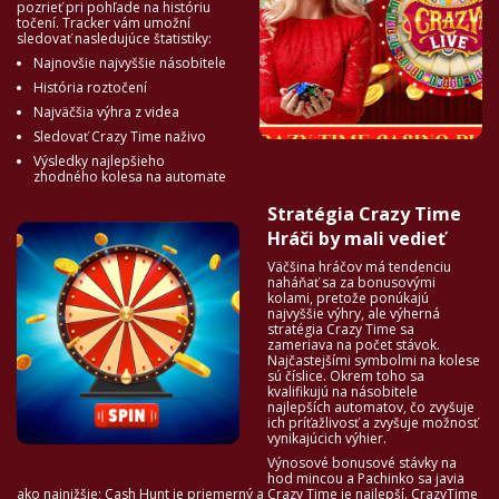
pozrieť pri pohľade na históriu
točení. Tracker vám umožní
sledovať nasledujúce štatistiky:
Najnovšie najvyššie násobitele
História roztočení
Najväčšia výhra z videa
Sledovať Crazy Time naživo
Tracker Crazy Time
Výsledky najlepšieho
zhodného kolesa na automate
Stratégia Crazy Time
Hráči by mali vedieť
Väčšina hráčov má tendenciu
naháňať sa za bonusovými
kolami, pretože ponúkajú
najvyššie výhry, ale výherná
stratégia Crazy Time sa
zameriava na počet stávok.
Najčastejšími symbolmi na kolese
sú číslice. Okrem toho sa
kvalifikujú na násobitele
najlepších automatov, čo zvyšuje
ich príťažlivosť a zvyšuje možnosť
vynikajúcich výhier.
Stratégia Crazy Time Hráči by mali
Výnosové bonusové stávky na
vedieť
hod mincou a Pachinko sa javia
ako najnižšie; Cash Hunt je priemerný a Crazy Time je najlepší. CrazyTime