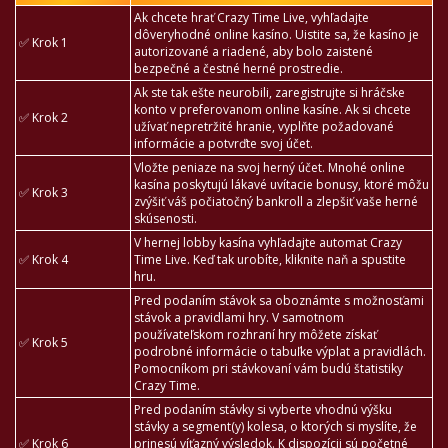
Ak chcete hrať Crazy Time Live, vyhľadajte
dôveryhodné online kasíno. Uistite sa, že kasíno je
✅ Krok 1
autorizované a riadené, aby bolo zaistené
bezpečné a čestné herné prostredie.
Ak ste tak ešte neurobili, zaregistrujte si hráčske
konto v preferovanom online kasíne. Ak si chcete
✅ Krok 2
užívať nepretržité hranie, vyplňte požadované
informácie a potvrďte svoj účet.
Vložte peniaze na svoj herný účet. Mnohé online
kasína poskytujú lákavé uvítacie bonusy, ktoré môžu
✅ Krok 3
zvýšiť váš počiatočný bankroll a zlepšiť vaše herné
skúsenosti.
V hernej lobby kasína vyhľadajte automat Crazy
✅ Krok 4
Time Live. Keď tak urobíte, kliknite naň a spustite
hru.
Pred podaním stávok sa oboznámte s možnosťami
stávok a pravidlami hry. V samotnom
používateľskom rozhraní hry môžete získať
✅ Krok 5
podrobné informácie o tabuľke výplat a pravidlách.
Pomocníkom pri stávkovaní vám budú štatistiky
Crazy Time.
Pred podaním stávky si vyberte vhodnú výšku
stávky a segment(y) kolesa, o ktorých si myslíte, že
✅ Krok 6
prinesú víťazný výsledok. K dispozícii sú početné