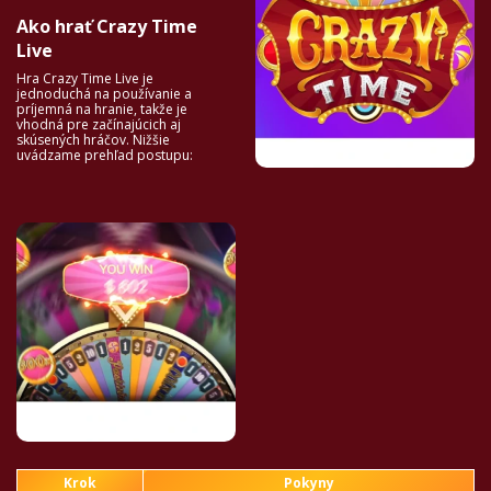
Ako hrať Crazy Time
Live
Hra Crazy Time Live je
jednoduchá na používanie a
príjemná na hranie, takže je
vhodná pre začínajúcich aj
skúsených hráčov. Nižšie
uvádzame prehľad postupu:
Pachinko
Ako hrať Crazy Time Live
Krok
Pokyny