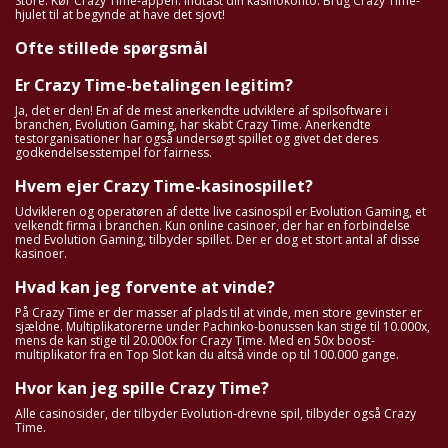
Store. Kør Crazy Time-appen. Indtast din kasinokonto. Brug Crazy Time-
hjulet til at begynde at have det sjovt!
Ofte stillede spørgsmål
Er Crazy Time-betalingen legitim?
Ja, det er den! En af de mest anerkendte udviklere af spilsoftware i
branchen, Evolution Gaming, har skabt Crazy Time. Anerkendte
testorganisationer har også undersøgt spillet og givet det deres
godkendelsesstempel for fairness.
Hvem ejer Crazy Time-kasinospillet?
Udvikleren og operatøren af dette live casinospil er Evolution Gaming, et
velkendt firma i branchen. Kun online casinoer, der har en forbindelse
med Evolution Gaming, tilbyder spillet. Der er dog et stort antal af disse
kasinoer.
Hvad kan jeg forvente at vinde?
På Crazy Time er der masser af plads til at vinde, men store gevinster er
sjældne. Multiplikatorerne under Pachinko-bonussen kan stige til 10.000x,
mens de kan stige til 20.000x for Crazy Time. Med en 50x boost-
multiplikator fra en Top Slot kan du altså vinde op til 100.000 gange.
Hvor kan jeg spille Crazy Time?
Alle casinosider, der tilbyder Evolution-drevne spil, tilbyder også Crazy
Time.