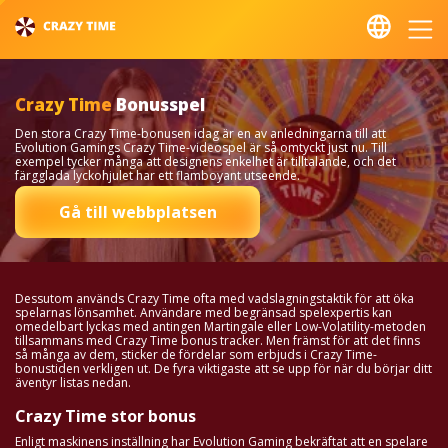
Crazy Time
Bonusspel
Den stora Crazy Time-bonusen idag är en av anledningarna till att
Evolution Gamings Crazy Time-videospel är så omtyckt just nu. Till
exempel tycker många att designens enkelhet är tilltalande, och det
färgglada lyckohjulet har ett flamboyant utseende.
Gå till webbplatsen
Dessutom används Crazy Time ofta med vadslagningstaktik för att öka
spelarnas lönsamhet. Användare med begränsad spelexpertis kan
omedelbart lyckas med antingen Martingale eller Low-Volatility-metoden
tillsammans med Crazy Time bonus tracker. Men främst för att det finns
så många av dem, sticker de fördelar som erbjuds i Crazy Time-
bonustiden verkligen ut. De fyra viktigaste att se upp för när du börjar ditt
äventyr listas nedan.
Crazy Time stor bonus
Enligt maskinens inställning har Evolution Gaming bekräftat att en spelare