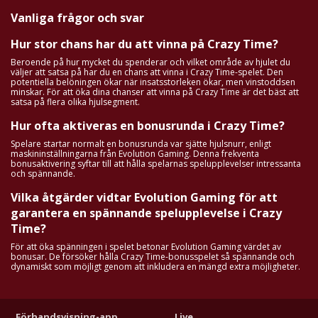
Vanliga frågor och svar
Hur stor chans har du att vinna på Crazy Time?
Beroende på hur mycket du spenderar och vilket område av hjulet du
väljer att satsa på har du en chans att vinna i Crazy Time-spelet. Den
potentiella belöningen ökar när insatsstorleken ökar, men vinstoddsen
minskar. För att öka dina chanser att vinna på Crazy Time är det bäst att
satsa på flera olika hjulsegment.
Hur ofta aktiveras en bonusrunda i Crazy Time?
Spelare startar normalt en bonusrunda var sjätte hjulsnurr, enligt
maskininställningarna från Evolution Gaming. Denna frekventa
bonusaktivering syftar till att hålla spelarnas spelupplevelser intressanta
och spännande.
Vilka åtgärder vidtar Evolution Gaming för att
garantera en spännande spelupplevelse i Crazy
Time?
För att öka spänningen i spelet betonar Evolution Gaming värdet av
bonusar. De försöker hålla Crazy Time-bonusspelet så spännande och
dynamiskt som möjligt genom att inkludera en mängd extra möjligheter.
Förhandsvisning-app
Live