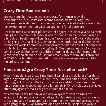
Galna tiden
20 000x bonus
Crazy Time Bonusrunda
Spelets namn har naturligtvis reserverats för monstret av alla
bonusrundor. Ja, du läste rätt, slotmaskinentusiaster. Crazy Time-
bonusrundan är där enorma priser kan vinnas, och att starta spelet i den
här sektionen kommer att vara ren spänning för alla spelare.
Det finns totalt 64 platser på det virtuella hjulet, och de är alla fyllda med
multiplikatorvärden och dubblar och tripplar. I den här bonusrundan är
ditt jobb att bestämma vilken färg din flapper ska ha. Du kan välja mellan
tre färger: grön, blå eller gul. Om din flapper landar på ett dubbelt eller
tredubbelt värde kommer alla multiplikatorer att ökas med det beloppet
och hjulet kommer att snurra en gång till. Om den stannade på ett värde
som inte var dubbelt eller tredubbelt kommer du att belönas med det
värde som den stannade på. Det maximala värdet för multiplikatorerna
är 20 000x, och detta kommer att fortsätta tills varje spelare har fått en
multiplikatorsumma.
Finns det några Crazy Time-fusk eller hack?
Tyvärr finns det inga Crazy Time-fusk tillgängliga om du letar efter dem.
Inga fungerande hack eller fusk för Crazy Time kan hittas online, oavsett
hur noggrant du söker. Därför bör du gå så snabbt du kan om du ser
någon som påstår sig ha ett fusk eller en teknik för att helt besegra hjulet
eftersom jag kan försäkra dig om att det är en bluff.
Att använda Crazy Time-tekniken och kalkylatorn som beskrivs och
erbjuds på denna sida kommer att ge dig den största chansen att vinna.
Crazy Time är ett kasinospel, så du kommer inte nödvändigtvis att vinna
varje gång, men du kan förbättra dina odds om du spelar det korrekt.