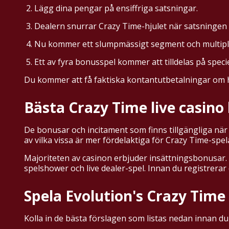
Lägg dina pengar på ensiffriga satsningar.
Dealern snurrar Crazy Time-hjulet när satsningen 
Nu kommer ett slumpmässigt segment och multiplik
Ett av fyra bonusspel kommer att tilldelas på spec
Du kommer att få faktiska kontantutbetalningar om h
Bästa Crazy Time live casino
De bonusar och incitament som finns tillgängliga när
av vilka vissa är mer fördelaktiga för Crazy Time-spel
Majoriteten av casinon erbjuder insättningsbonusar. 
spelshower och live dealer-spel. Innan du registrerar d
Spela Evolution's Crazy Time
Kolla in de bästa förslagen som listas nedan innan du 