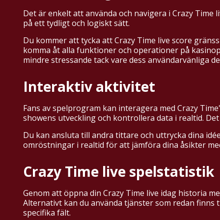
Det är enkelt att använda och navigera i Crazy Time li
på ett tydligt och logiskt sätt.
Du kommer att tycka att Crazy Time live score gränssn
komma åt alla funktioner och operationer på kasinop
mindre stressande tack vare dess användarvänliga de
Interaktiv aktivitet
Fans av spelprogram kan interagera med Crazy Time's r
showens utveckling och kontrollera data i realtid. 
Du kan ansluta till andra tittare och uttrycka dina id
omröstningar i realtid för att jämföra dina åsikter me
Crazy Time live spelstatistik
Genom att öppna din Crazy Time live idag historia med 
Alternativt kan du använda tjänster som redan finns 
specifika fält.