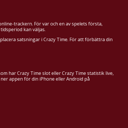
nline-trackern. För var och en av spelets första,
 tidsperiod kan väljas.
placera satsningar i Crazy Time. För att förbättra din
om har Crazy Time slot eller Crazy Time statistik live,
 ner appen för din iPhone eller Android på