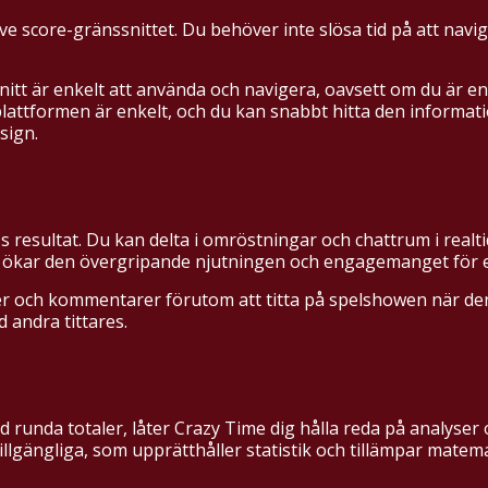
ve score-gränssnittet. Du behöver inte slösa tid på att navi
itt är enkelt att använda och navigera, oavsett om du är en
lattformen är enkelt, och du kan snabbt hitta den informat
sign.
esultat. Du kan delta i omröstningar och chattrum i realtid,
Det ökar den övergripande njutningen och engagemanget för
éer och kommentarer förutom att titta på spelshowen när den 
d andra tittares.
runda totaler, låter Crazy Time dig hålla reda på analyser o
tillgängliga, som upprätthåller statistik och tillämpar mat