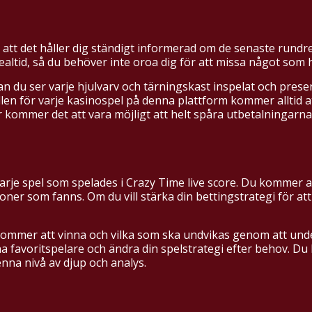
att det håller dig ständigt informerad om de senaste rundresu
realtid, så du behöver inte oroa dig för att missa något som
n du ser varje hjulvarv och tärningskast inspelat och presen
len för varje kasinospel på denna plattform kommer alltid att 
r kommer det att vara möjligt att helt spåra utbetalningarna
rje spel som spelades i Crazy Time live score. Du kommer at
er som fanns. Om du vill stärka din bettingstrategi för att
kommer att vinna och vilka som ska undvikas genom att unde
favoritspelare och ändra din spelstrategi efter behov. Du 
na nivå av djup och analys.