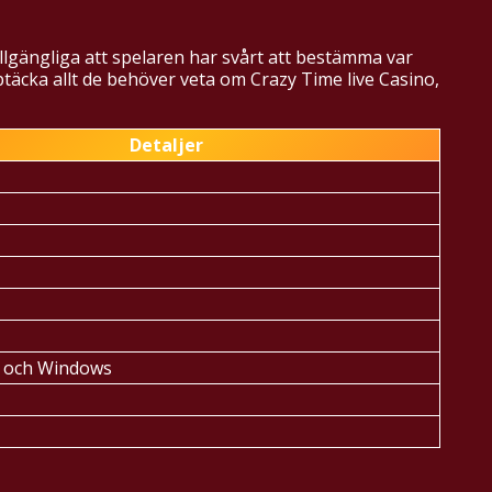
illgängliga att spelaren har svårt att bestämma var
täcka allt de behöver veta om Crazy Time live Casino,
Detaljer
d och Windows