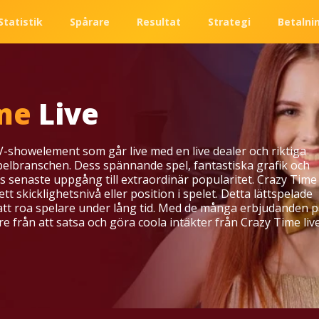
Statistik
Spårare
Resultat
Strategi
Betalni
me
Live
V-showelement som går live med en live dealer och riktiga
pelbranschen. Dess spännande spel, fantastiska grafik och
ss senaste uppgång till extraordinär popularitet. Crazy Time
tt skicklighetsnivå eller position i spelet. Detta lättspelade
tt roa spelare under lång tid. Med de många erbjudanden 
re från att satsa och göra coola intäkter från Crazy Time liv