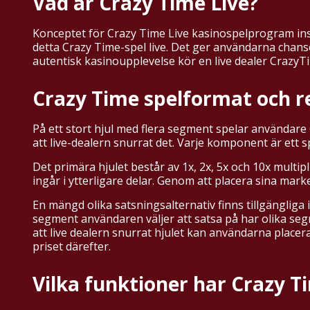
Vad är Crazy Time Live?
Konceptet för Crazy Time Live kasinospelprogram in
detta Crazy Time-spel live. Det ger användarna chanse
autentisk kasinoupplevelse kör en live dealer CrazyTi
Crazy Time spelformat och r
På ett stort hjul med flera segment spelar användare
att live-dealern snurrat det. Varje komponent är ett sp
Det primära hjulet består av 1x, 2x, 5x och 10x multipl
ingår i ytterligare delar. Genom att placera sina ma
En mängd olika satsningsalternativ finns tillgängliga
segment användaren väljer att satsa på har olika segm
att live dealern snurrat hjulet kan användarna placer
priset därefter.
Vilka funktioner har Crazy 