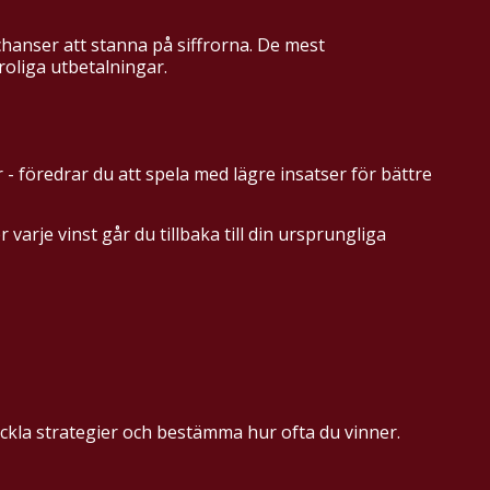
chanser att stanna på siffrorna. De mest
roliga utbetalningar.
 - föredrar du att spela med lägre insatser för bättre
 varje vinst går du tillbaka till din ursprungliga
ckla strategier och bestämma hur ofta du vinner.