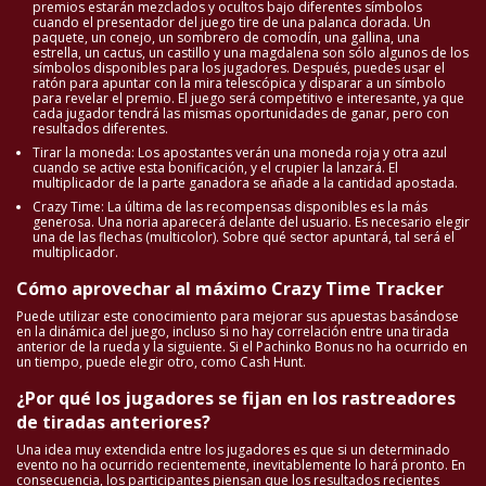
premios estarán mezclados y ocultos bajo diferentes símbolos
cuando el presentador del juego tire de una palanca dorada. Un
paquete, un conejo, un sombrero de comodín, una gallina, una
estrella, un cactus, un castillo y una magdalena son sólo algunos de los
símbolos disponibles para los jugadores. Después, puedes usar el
ratón para apuntar con la mira telescópica y disparar a un símbolo
para revelar el premio. El juego será competitivo e interesante, ya que
cada jugador tendrá las mismas oportunidades de ganar, pero con
resultados diferentes.
Tirar la moneda: Los apostantes verán una moneda roja y otra azul
cuando se active esta bonificación, y el crupier la lanzará. El
multiplicador de la parte ganadora se añade a la cantidad apostada.
Crazy Time: La última de las recompensas disponibles es la más
generosa. Una noria aparecerá delante del usuario. Es necesario elegir
una de las flechas (multicolor). Sobre qué sector apuntará, tal será el
multiplicador.
Cómo aprovechar al máximo Crazy Time Tracker
Puede utilizar este conocimiento para mejorar sus apuestas basándose
en la dinámica del juego, incluso si no hay correlación entre una tirada
anterior de la rueda y la siguiente. Si el Pachinko Bonus no ha ocurrido en
un tiempo, puede elegir otro, como Cash Hunt.
¿Por qué los jugadores se fijan en los rastreadores
de tiradas anteriores?
Una idea muy extendida entre los jugadores es que si un determinado
evento no ha ocurrido recientemente, inevitablemente lo hará pronto. En
consecuencia, los participantes piensan que los resultados recientes