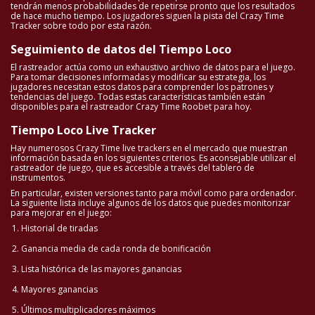
tendrán menos probabilidades de repetirse pronto que los resultados
de hace mucho tiempo. Los jugadores siguen la pista del Crazy Time
Tracker sobre todo por esta razón.
Seguimiento de datos del Tiempo Loco
El rastreador actúa como un exhaustivo archivo de datos para el juego.
Para tomar decisiones informadas y modificar su estrategia, los
jugadores necesitan estos datos para comprender los patrones y
tendencias del juego. Todas estas características también están
disponibles para el rastreador Crazy Time Roobet para hoy.
Tiempo Loco Live Tracker
Hay numerosos Crazy Time live trackers en el mercado que muestran
información basada en los siguientes criterios. Es aconsejable utilizar el
rastreador de juego, que es accesible a través del tablero de
instrumentos.
En particular, existen versiones tanto para móvil como para ordenador.
La siguiente lista incluye algunos de los datos que puedes monitorizar
para mejorar en el juego:
Historial de tiradas
Ganancia media de cada ronda de bonificación
Lista histórica de las mayores ganancias
Mayores ganancias
Últimos multiplicadores máximos