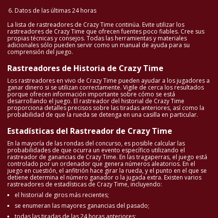
Datos de las últimas 24 horas
La lista de rastreadores de Crazy Time continúa. Evite utilizar los
rastreadores de Crazy Time que ofrecen fuentes poco fiables. Cree sus
propias técnicas y consejos. Todas las herramientas y materiales
adicionales sólo pueden servir como un manual de ayuda para su
comprensión del juego.
Rastreadores de Historia de Crazy Time
Los rastreadores en vivo de Crazy Time pueden ayudar a los jugadores a
ganar dinero si se utilizan correctamente. Vigile de cerca los resultados
porque ofrecen información importante sobre cómo se está
desarrollando el juego. El rastreador del historial de Crazy Time
proporciona detalles precisos sobre las tiradas anteriores, así como la
probabilidad de que la rueda se detenga en una casilla en particular.
Estadísticas del Rastreador de Crazy Time
En la mayoría de las rondas del concurso, es posible calcular las
probabilidades de que ocurra un evento específico utilizando el
rastreador de ganancias de Crazy Time. En las tragaperras, el juego está
controlado por un ordenador que genera números aleatorios. En el
juego en cuestión, el anfitrión hace girar la rueda, y el punto en el que se
detiene determina el número ganador o la jugada extra. Existen varios
rastreadores de estadísticas de Crazy Time, incluyendo:
el historial de giros más recientes;
se enumeran las mayores ganancias del pasado;
todas las tiradas de las 24 horas anteriores;