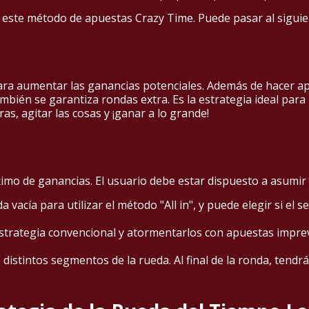
r este método de apuestas Crazy Time. Puede pasar al siguie
s para aumentar las ganancias potenciales. Además de hacer a
bién se garantiza rondas extra. Es la estrategia ideal par
s, agitar las cosas y ¡ganar a lo grande!
máximo de ganancias. El usuario debe estar dispuesto a asumir
 vacía para utilizar el método "All in", y puede elegir si el
trategia convencional y atormentarlos con apuestas imprev
distintos segmentos de la rueda. Al final de la ronda, tendr