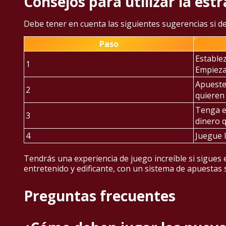
Consejos para utilizar la est
Debe tener en cuenta las siguientes sugerencias si de
Paso
Estable
1
Empieza
Apueste
2
quieren
Tenga e
3
dinero q
4
Juegue l
Tendrás una experiencia de juego increíble si sigues
entretenido y edificante, con un sistema de apuesta
Preguntas frecuentes