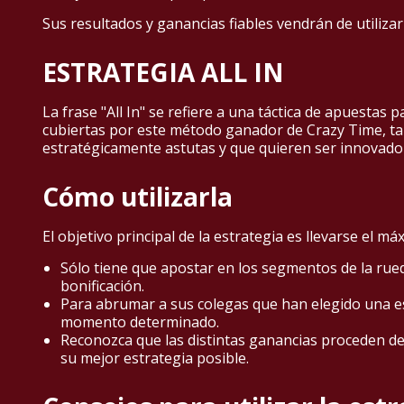
Sus resultados y ganancias fiables vendrán de utiliza
ESTRATEGIA ALL IN
La frase "All In" se refiere a una táctica de apuesta
cubiertas por este método ganador de Crazy Time, tam
estratégicamente astutas y que quieren ser innovadora
Cómo utilizarla
El objetivo principal de la estrategia es llevarse el 
Sólo tiene que apostar en los segmentos de la rueda
bonificación.
Para abrumar a sus colegas que han elegido una es
momento determinado.
Reconozca que las distintas ganancias proceden de 
su mejor estrategia posible.