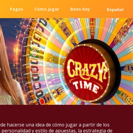
Pagos
Cómo jugar
Bono hoy
Español
á
de hacerse una idea de cómo jugar a partir de los
rsonalidad y estilo de apuestas, la estrategia de