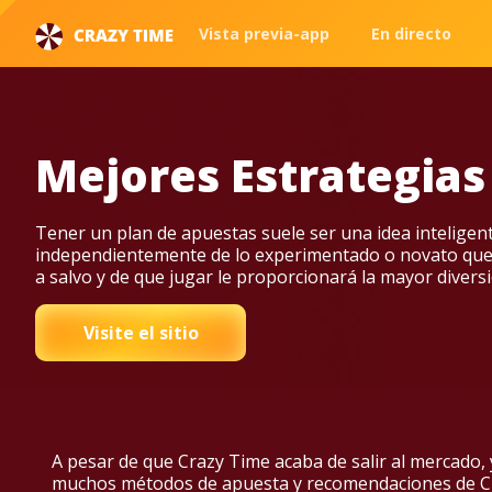
Vista previa-app
En directo
Mejores Estrategia
Tener un plan de apuestas suele ser una idea inteligente
independientemente de lo experimentado o novato que 
a salvo y de que jugar le proporcionará la mayor diversi
Visite el sitio
A pesar de que Crazy Time acaba de salir al mercado,
muchos métodos de apuesta y recomendaciones de Craz