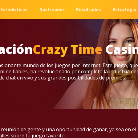
Estadísticas
Rastreador
Resultados
Estrategia
cación
Crazy Time
Casi
asionante mundo de los juegos por Internet. Este juego, que
ine fiables, ha revolucionado por completo la industria del
 de chat en vivo y sus grandes posibilidades de premios.
reunión de gente y una oportunidad de ganar, ya sea en el si
les sobre tu juego favorito.