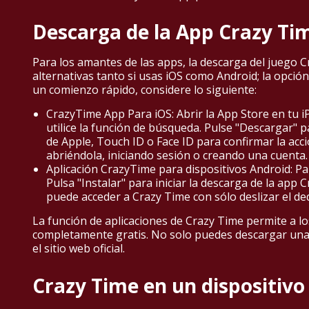
Descarga de la App Crazy Ti
Para los amantes de las apps, la descarga del juego C
alternativas tanto si usas iOS como Android; la opci
un comienzo rápido, considere lo siguiente:
CrazyTime App Para iOS: Abrir la App Store en tu i
utilice la función de búsqueda. Pulse "Descargar" p
de Apple, Touch ID o Face ID para confirmar la ac
abriéndola, iniciando sesión o creando una cuenta.
Aplicación CrazyTime para dispositivos Android: Par
Pulsa "Instalar" para iniciar la descarga de la ap
puede acceder a Crazy Time con sólo deslizar el de
La función de aplicaciones de Crazy Time permite a lo
completamente gratis. No solo puedes descargar una 
el sitio web oficial.
Crazy Time en un dispositivo