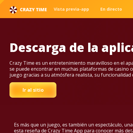
Vista previa-app
En directo
Descarga de la apli
Crazy Time es un entretenimiento maravilloso en el ap
se puede encontrar en muchas plataformas de casino onl
juego gracias a su atmósfera realista, su funcionalidad
Ir al sitio
Es más que un juego, es también un espectáculo, una 
esta reseña de Crazy Time App para conocer más detal