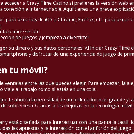
a acceder a Crazy Time Casino si prefieres la versión web e
 conexión a Internet fiable. Aquí tienes una breve explicaci
fari para usuarios de iOS o Chrome, Firefox, etc. para usuario
e.
ta o inicie sesión.
ección de juegos y ¡empieza a divertirte!
eger su dinero y sus datos personales. Al iniciar Crazy Time
smartphone y disfrutar de una experiencia de juego de primer
en tu móvil?
 ventajas entre las que puedes elegir. Para empezar, la aleg
o viaje al trabajo como si estás en una cola.
 que te ahorra la necesidad de un ordenador más grande y, a
 de sobremesa. Gracias a las mejoras en la tecnología móvil,
sar y está diseñada para interactuar con una pantalla táctil,
cluidas las apuestas y la interacción con el anfitrión del jueg