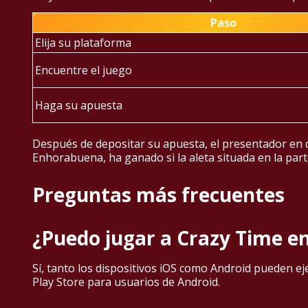
Paso
Elija su plataforma
Encuentre el juego
Haga su apuesta
Después de depositar su apuesta, el presentador en di
Enhorabuena, ha ganado si la aleta situada en la part
Preguntas más frecuentes
¿Puedo jugar a Crazy Time en
Sí, tanto los dispositivos iOS como Android pueden e
Play Store para usuarios de Android.