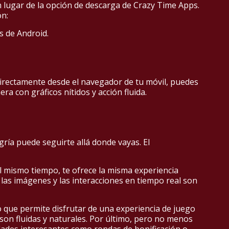
n lugar de la opción de descarga de Crazy Time Apps.
ón:
s de Android.
 directamente desde el navegador de tu móvil, puedes
a con gráficos nítidos y acción fluida.
ría puede seguirte allá donde vayas. El
l mismo tiempo, te ofrece la misma experiencia
 las imágenes y las interacciones en tiempo real son
 lo que permite disfrutar de una experiencia de juego
o, son fluidas y naturales. Por último, pero no menos