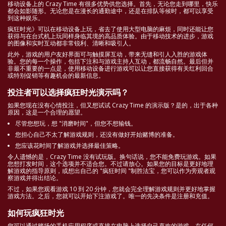
移动设备上的 Crazy Time 有很多优势供您选择。首先，无论您走到哪里，快乐
都会如影随形。无论您是在漫长的通勤途中，还是在排队等候时，都可以享受
到这种娱乐。
疯狂时光》可以在移动设备上玩，省去了使用大型电脑的麻烦，同时还能让您
获得与在台式机上玩同样身临其境的高品质体验。由于移动技术的进步，游戏
的图像和实时互动都非常锐利、清晰和吸引人。
此外，游戏的用户友好界面可与触摸屏互动，带来无缝和引人入胜的游戏体
验。您的每一个操作，包括下注和与游戏主持人互动，都流畅自然。最后但并
非最不重要的一点是，使用移动设备进行游戏可以让您直接获得有关红利回合
或特别促销等有趣机会的最新信息。
投注者可以选择疯狂时光演示吗？
如果您现在没有心情投注，但又想试试 Crazy Time 的演示版？是的，出于各种
原因，这是一个合理的愿望。
尽管您想玩，想 "消磨时间"，但您不想输钱。
您担心自己不太了解游戏规则，还没有做好开始赌博的准备。
您应该花时间了解游戏并选择最佳策略。
令人遗憾的是，Crazy Time 没有试玩版。换句话说，您不能免费玩游戏。如果
您想打发时间，这个选项并不适合您。不过请放心。如果您的目标是更好地理
解游戏的指导原则，或想出自己的 "疯狂时间 "制胜法宝，您可以作为旁观者观
察游戏并得出结论。
不过，如果您观看游戏 10 到 20 分钟，您就会完全理解游戏规则并更好地掌握
游戏方法。之后，您就可以开始下注游戏了。唯一的先决条件是注册和充值。
如何玩疯狂时光
您可以通过赌场的手机应用程序或直接在电脑上选择自己喜欢的游戏。在任何