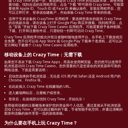
版 Crazy Time 的第一步。要选择提供 Crazy Time 的在线娱乐场，请使用搜
索功能。找到合适的应用程序后，点击 "下载 "即可获得 Crazy time。可能需
要使用 Apple ID、Touch ID 或 Face ID 来确认操作。安装应用程序后，您
可以立即打开、登录或创建账户，开始体验 Crazy Time 带来的快感。
适用于安卓设备的 CrazyTime 应用程序：要选择您喜欢的提供 Crazy Time
的在线娱乐场，请在设备上打开 Google Play 商店并搜索。找到程序后，点
击 "安装 "开始下载 Crazy Time Casino 应用程序。可能需要授予各种权限。
下载、打开和注册软件后，只需轻轻一扫即可访问 Crazy Time。
Crazy Time 应用程序功能允许投注者随时随地使用平台。在手机上下载游戏完
全免费。您不仅可以在 App Store 或 Google Play 下载单个老虎机，还可以从
官方网站下载整个 Crazy Time Casino 应用程序。
移动设备上的 Crazy Time：无需下载
如果您不喜欢下载 Crazy Time Apps，而喜欢使用网页版，您仍然可以使用手
机浏览器访问 Crazy Time Casino。您所需要的只是您喜欢的浏览器和可靠的
网络连接。下面是简要说明：
启动您选择的手机浏览器，无论是 iOS 用户的 Safari 还是 Android 用户的
Chrome、Firefox 等。
在此处插入 Crazy Time 在线赌场的 URL。
进入赌场网站后，注册账户或登录。
登录后，在游戏部分找到 Crazy Time，开始玩乐！
使用值得信赖的注册赌场来保护您的资金和个人信息。通过直接从手机浏览器
启动 Crazy Time，您可以跳过额外的下载，节省智能手机空间，并通过清晰的
图形和流畅的操作享受一流的游戏体验。
为什么要在手机上玩 Crazy Time？