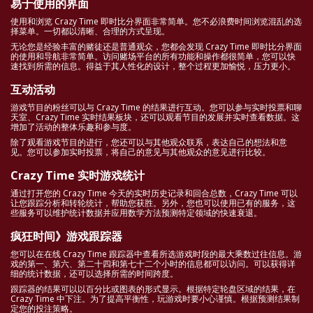
易于使用的界面
使用和浏览 Crazy Time 即时比分界面非常简单。您不必浪费时间浏览混乱的选
择菜单。一切都以清晰、合理的方式呈现。
无论您是经验丰富的赌徒还是普通观众，您都会发现 Crazy Time 即时比分界面
的使用和导航非常简单。访问赌场平台的所有功能和操作都很简单，您可以快
速找到所需的信息。得益于其人性化的设计，整个过程更加愉悦，压力更小。
互动活动
游戏节目的粉丝可以与 Crazy Time 的结果进行互动。您可以参与实时投票和聊
天室、Crazy Time 实时结果板块，还可以观看节目的发展并实时查看数据。这
增加了活动的整体乐趣和参与度。
除了观看游戏节目的进行，您还可以与其他观众联系，表达自己的想法和意
见。您可以参加实时投票，将自己的意见与其他观众的意见进行比较。
Crazy Time 实时游戏统计
通过打开您的 Crazy Time 今天的实时历史记录和回合总数，Crazy Time 可以
让您跟踪分析和转轮统计，帮助您获胜。另外，您也可以使用已有的服务，这
些服务可以维护统计数据并应用数学方法预测特定领域的快速衰退。
疯狂时间》游戏跟踪器
您可以在在线 Crazy Time 跟踪器中查看所选游戏时段的最大乘数过往信息。游
戏的第一、第六、第二十四和第七十二个小时的信息都可以访问。可以获得详
细的统计数据，还可以选择所需的时间跨度。
跟踪器的结果可以以百分比或图表的形式显示。根据特定轮盘区域的结果，在
Crazy Time 中下注。为了提高平衡性，玩游戏时要小心谨慎。根据预测结果制
定您的投注策略。