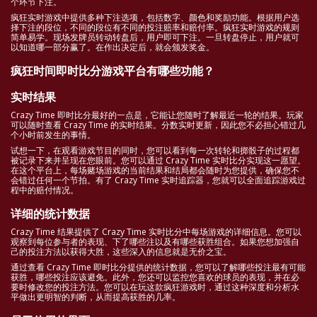
个环节下注。
疯狂实时游戏中提供多种下注选项，包括数字、颜色和奖励功能。根据用户选
择下注的段位，不同的段位有不同的投注赔率和赔付率。疯狂实时游戏的规则
简单易学。现场发牌员转动转盘后，用户即可下注。一旦转盘停止，用户就可
以知道哪一部分赢了。在作出决定后，就会颁发奖金。
疯狂时间即时比分游戏平台有哪些功能？
实时结果
Crazy Time 即时比分最好的一点是，它能让您随时了解最近一轮的结果。玩家
可以随时查看 Crazy Time 的实时结果。分数实时更新，因此您不必担心错过几
个小时前发生的事情。
试想一下，在观看游戏节目的同时，您可以看到每一次转轮和掷骰子的过程都
被记录下来并呈现在您眼前。您可以通过 Crazy Time 实时比分实现这一愿望。
在这个平台上，每场赌场游戏的当前结果和结局都会随时为您提供，确保您不
会错过任何一个节拍。有了 Crazy Time 实时追踪器，您就可以全面追踪游戏过
程中的赔付情况。
详细的统计数据
Crazy Time 结果提供了 Crazy Time 实时比分中每场游戏的详细信息。您可以
观察到每位参与者的表现、下了哪些注以及有哪些获胜组合。如果您想加强自
己的投注方法以获得大胜，这些深入的信息就是无价之宝。
通过查看 Crazy Time 即时比分提供的统计数据，您可以了解哪些投注最有可能
获胜，哪些投注应该避免。此外，您还可以监控您喜欢的球员的表现，并在必
要时修改您的投注方法。您可以在玩这款疯狂游戏时，通过这种深度和分析水
平做出更明智的判断，从而提高获胜的几率。