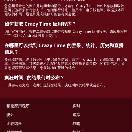
您必须登录您的账户并访问出纳部分，才能在 Crazy Time Live 上存款和取款。
您可以选择多种付款方式，包括银行转账、信用卡、电子钱包等。根据技术和
赌场的不同，最低和最高限额可能会有所变化。
如何获取 Crazy Time 应用程序？
访问官方网站、扫描二维码或点击链接获取 Crazy Time 应用程序。该应用程序
可在 iOS 和 Android 设备上使用。
在哪里可以找到 Crazy Time 的赛果、统计、历史和直播
信息？
要获取结果、统计数据和历史记录等信息，请访问 Crazy Time 跟踪器。最大赢
率、最佳倍率、顶级老虎机匹配轮盘结果和旋转历史都是提供的有用信息。如
果您能获得这些信息，您就能增加获胜的机会。
疯狂时间 "的结果何时公布？
一旦参与者完成下注并知道转盘结果，疯狂时间的结果就会公布。
预览应用程序
实时
统计
追踪
比赛结果
战略