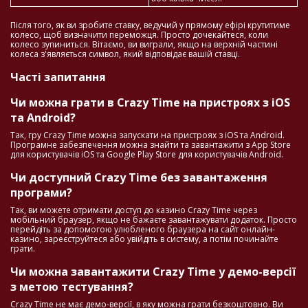
Після того, як ви зробите ставку, ведучий у прямому ефірі крутитиме
колесо, щоб визначити переможця. Просто дочекайтеся, коли
колесо зупиниться. Вітаємо, ви виграли, якщо на верхній частині
колеса з'являється символ, який відповідає вашій ставці.
Часті запитання
Чи можна грати в Crazy Time на пристроях з iOS
та Android?
Так, гру Crazy Time можна запускати на пристроях з iOS та Android.
Програмне забезпечення можна знайти та завантажити з App Store
для користувачів iOS та Google Play Store для користувачів Android.
Чи доступний Crazy Time без завантаження
програми?
Так, ви можете отримати доступ до казино Crazy Time через
мобільний браузер, якщо не бажаєте завантажувати додаток. Просто
перейдіть за допомогою улюбленого браузера на сайт онлайн-
казино, зареєструйтеся або увійдіть в систему, а потім починайте
грати.
Чи можна завантажити Crazy Time у демо-версії
з метою тестування?
Crazy Time не має демо-версії, в яку можна грати безкоштовно. Ви