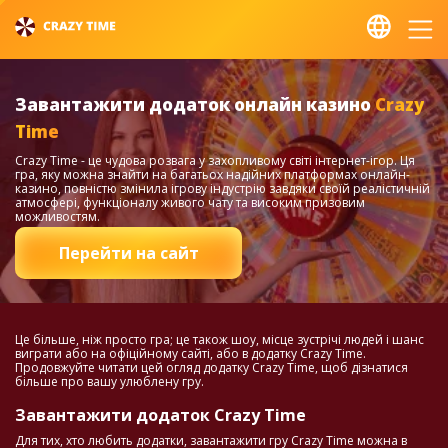
Завантажити додаток онлайн казино
Crazy
Time
Crazy Time - це чудова розвага у захопливому світі інтернет-ігор. Ця
гра, яку можна знайти на багатьох надійних платформах онлайн-
казино, повністю змінила ігрову індустрію завдяки своїй реалістичній
атмосфері, функціоналу живого чату та високим призовим
можливостям.
Перейти на сайт
Це більше, ніж просто гра; це також шоу, місце зустрічі людей і шанс
виграти або на офіційному сайті, або в додатку Crazy Time.
Продовжуйте читати цей огляд додатку Crazy Time, щоб дізнатися
більше про вашу улюблену гру.
Завантажити додаток Crazy Time
Для тих, хто любить додатки, завантажити гру Crazy Time можна в