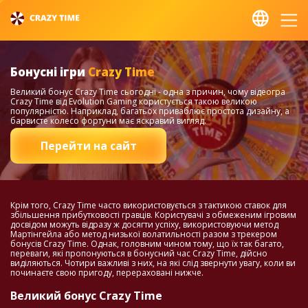
Бонусні ігри
Crazy Time
Великий бонус Crazy Time сьогодні - одна з причин, чому відеогра
Crazy Time від Evolution Gaming користується такою великою
популярністю. Наприклад, багатьох приваблює простота дизайну, а
барвисте колесо фортуни має яскравий вигляд.
Перейти на сайт
Крім того, Crazy Time часто використовується з тактикою ставок для
збільшення прибутковості гравців. Користувачі з обмеженим ігровим
досвідом можуть відразу ж досягти успіху, використовуючи метод
Мартінгейла або метод низької волатильності разом з трекером
бонусів Crazy Time. Однак, головним чином тому, що їх так багато,
переваги, які пропонуються в бонусний час Crazy Time, дійсно
виділяються. Чотири важливі з них, на які слід звернути увагу, коли ви
починаєте свою пригоду, перераховані нижче.
Великий бонус Crazy Time