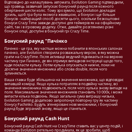
Відповідно до налаштувань автомата, Evolution Gaming підтвердили,
що гравець зазвичай запускає бонусний раунд після кожного
обертання шести коліс. Тому зрозуміло, що Evolution докладає
зусиль, щоб гра була якомога жвавішою, а бонуси і ще більше
бонусів - найкращий спосіб досягти цього, оскільки безкоштовні
бонуси Crazy Time завжди доступні для геймерів як на офіційному
сайті, так і в ігровому додатку. Отже, давайте розглянемо різні
бонусні опції, доступні в бонусній грі Crazy Time.
Бонусний раунд "Пачінко
Пачінко - це гра, яку частіше можна побачити в японських салонах
пачінко, але Evolution створила розважальну версію, в яку можна
грати на CrazyTime. Після активації ведучий піднімається на верхню
частину гри Пачінко, де він отримує випадкові інструкції щодо того,
куди покласти кульку. Потім кулька опускається нижче, поки не
досягне значення множника або слова double, після чого
зупиняється.
Ваша ставка буде збільшена на значення множника, що відповідає
випавшій комірці. Якщо кулька потрапляє в подвійну частину, всі
значення множника подвоюються, після чого кулька знову випаде на
поле. Максимальне значення множників становить 10 000x, і може
випасти кілька подвоєнь. Якщо загальна сума виграшу низька,
Evolution Gaming додатково запропонує повторну гру як частину
бонусу Pachinko. Будуть згенеровані нові множники, і бонусний
раунд буде зіграний знову, якщо це станеться.
Бонусний раунд Cash Hunt
Бонусний раунд Cash Hunt на CrazyTime ставить вас у центр подій, і
команда Evolution ретельно продумала, як це зробити, щоб