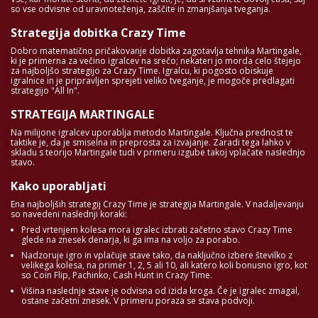
so vse odvisne od uravnoteženja, zaščite in zmanjšanja tveganja.
Strategija dobitka Crazy Time
Dobro matematično pričakovanje dobitka zagotavlja tehnika Martingale,
ki je primerna za večino igralcev na srečo; nekateri jo morda celo štejejo
za najboljšo strategijo za Crazy Time. Igralcu, ki pogosto obiskuje
igralnice in je pripravljen sprejeti veliko tveganje, je mogoče predlagati
strategijo "All In".
STRATEGIJA MARTINGALE
Na milijone igralcev uporablja metodo Martingale. Ključna prednost te
taktike je, da je smiselna in preprosta za izvajanje. Zaradi tega lahko v
skladu s teorijo Martingale tudi v primeru izgube takoj vplačate naslednjo
stavo.
Kako uporabljati
Ena najboljših strategij Crazy Time je strategija Martingale. V nadaljevanju
so navedeni naslednji koraki:
Pred vrtenjem kolesa mora igralec izbrati začetno stavo Crazy Time
glede na znesek denarja, ki ga ima na voljo za porabo.
Nadzoruje igro in vplačuje stave tako, da naključno izbere številko z
velikega kolesa, na primer 1, 2, 5 ali 10, ali katero koli bonusno igro, kot
so Coin Flip, Pachinko, Cash Hunt in Crazy Time.
Višina naslednje stave je odvisna od izida kroga. Če je igralec zmagal,
ostane začetni znesek. V primeru poraza se stava podvoji.