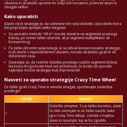
izkušene in strateško spretne ter želijo biti inovativni, pretresti stvari in
zmagati veliko!
Kako uporabiti
Glavni cilj te strategije je, da odnesete čim večji dobitek. Uporabnik mora
biti pripravljen sprejeti veliko tveganje:
Za uporabo metode "All in" morate staviti le na segmente praznega
kolesa, pri čemer lahko izberete, ali je segment multiplikator ali
bonusni krog.
Če želite ohromiti svoje kolege, ki so izbrali konvencionalno strategijo,
in jih mučiti z nepredvidenimi stavami, morate strateško igrati le ob
določenem času.
Zavedajte se, da različne dobitke prinašajo različni segmenti kolesa.
Na koncu kroga boste imeli več priložnosti, če boste ob uporabi
najboljše možne strategije bolj improvizirali!
Nasveti za uporabo strategije Crazy Time Wheel
Če želite igrati Crazy Time in seveda zmagati, upoštevajte naslednje
predloge!
Korak
Nasvet
Določite omejitve. To je lahko koristno, zlasti
če šele začenjate in se želite naučiti, kako
1
igra Crazy Time deluje. Začnite z majhno
stavo in opazujte, kaj se bo zgodilo.