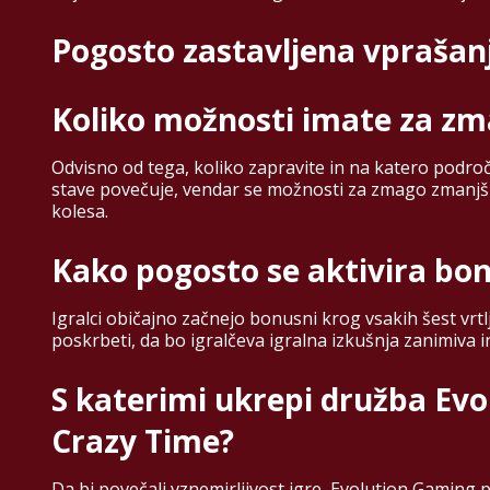
Pogosto zastavljena vprašan
Koliko možnosti imate za zma
Odvisno od tega, koliko zapravite in na katero podro
stave povečuje, vendar se možnosti za zmago zmanjšuje
kolesa.
Kako pogosto se aktivira bon
Igralci običajno začnejo bonusni krog vsakih šest vrt
poskrbeti, da bo igralčeva igralna izkušnja zanimiva in
S katerimi ukrepi družba Evol
Crazy Time?
Da bi povečali vznemirljivost igre, Evolution Gaming 