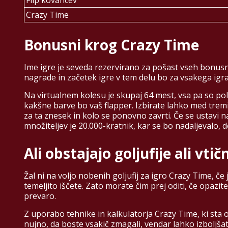
Flip kovancev
Crazy Time
Bonusni krog Crazy Time
Ime igre je seveda rezervirano za pošast vseh bonusni
nagrade in začetek igre v tem delu bo za vsakega igr
Na virtualnem kolesu je skupaj 64 mest, vsa pa so po
kakšne barve bo vaš flapper. Izbirate lahko med tremi 
za ta znesek in kolo se ponovno zavrti. Če se ustavi na
množiteljev je 20.000-kratnik, kar se bo nadaljevalo, 
Ali obstajajo goljufije ali vti
Žal ni na voljo nobenih goljufij za igro Crazy Time, če
temeljito iščete. Zato morate čim prej oditi, če opazi
prevaro.
Z uporabo tehnike in kalkulatorja Crazy Time, ki sta o
nujno, da boste vsakič zmagali, vendar lahko izboljšate