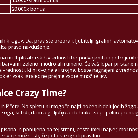
15.000-kratni bonus
20.000x bonus
h krogov. Da, prav ste prebrali, ljubitelji igralnih avtoma
alca pravo navdušenje.
lna multiplikatorskih vrednosti ter podvojenih in potrojeni
barvami: zeleno, modro ali rumeno. Če vaš lopar pristane na d
 vrednosti, ki ni dvojna ali trojna, boste nagrajeni z vrednost
dokler vsak igralec ne prejme vsote množiteljev.
čnice Crazy Time?
 jih iščete. Na spletu ni mogoče najti nobenih delujočih žaga 
te koga, ki trdi, da ima goljufijo ali tehniko za popolno pre
pisana in ponujena na tej strani, boste imeli največ možnost
 svoje možnosti, če jo boste igrali pravilno.