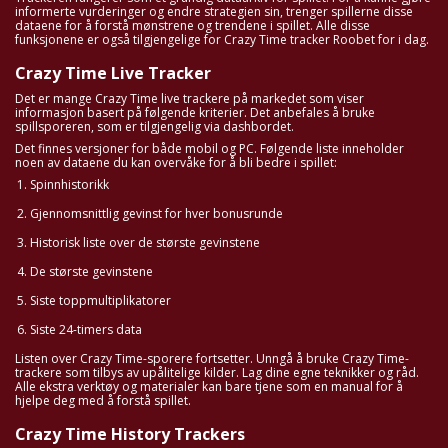
informerte vurderinger og endre strategien sin, trenger spillerne disse
dataene for å forstå mønstrene og trendene i spillet. Alle disse
funksjonene er også tilgjengelige for Crazy Time tracker Roobet for i dag.
Crazy Time Live Tracker
Det er mange Crazy Time live trackere på markedet som viser
informasjon basert på følgende kriterier. Det anbefales å bruke
spillsporeren, som er tilgjengelig via dashbordet.
Det finnes versjoner for både mobil og PC. Følgende liste inneholder
noen av dataene du kan overvåke for å bli bedre i spillet:
Spinnhistorikk
Gjennomsnittlig gevinst for hver bonusrunde
Historisk liste over de største gevinstene
De største gevinstene
Siste toppmultiplikatorer
Siste 24-timers data
Listen over Crazy Time-sporere fortsetter. Unngå å bruke Crazy Time-
trackere som tilbys av upålitelige kilder. Lag dine egne teknikker og råd.
Alle ekstra verktøy og materialer kan bare tjene som en manual for å
hjelpe deg med å forstå spillet.
Crazy Time History Trackers