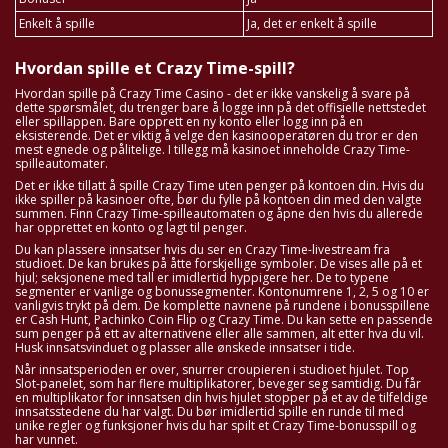
Enkelt å spille
Ja, det er enkelt å spille
Hvordan spille et Crazy Time-spill?
Hvordan spille på Crazy Time Casino - det er ikke vanskelig å svare på
dette spørsmålet, du trenger bare å logge inn på det offisielle nettstedet
eller spillappen. Bare opprett en ny konto eller logg inn på en
eksisterende. Det er viktig å velge den kasinooperatøren du tror er den
mest egnede og pålitelige. I tillegg må kasinoet inneholde Crazy Time-
spilleautomater.
Det er ikke tillatt å spille Crazy Time uten penger på kontoen din. Hvis du
ikke spiller på kasinoer ofte, bør du fylle på kontoen din med den valgte
summen. Finn Crazy Time-spilleautomaten og åpne den hvis du allerede
har opprettet en konto og lagt til penger.
Du kan plassere innsatser hvis du ser en Crazy Time-livestream fra
studioet. De kan brukes på åtte forskjellige symboler. De vises alle på et
hjul; seksjonene med tall er imidlertid hyppigere her. De to typene
segmenter er vanlige og bonussegmenter. Kontonumrene 1, 2, 5 og 10 er
vanligvis trykt på dem. De komplette navnene på rundene i bonusspillene
er Cash Hunt, Pachinko Coin Flip og Crazy Time. Du kan sette en passende
sum penger på ett av alternativene eller alle sammen, alt etter hva du vil.
Husk innsatsvinduet og plasser alle ønskede innsatser i tide.
Når innsatsperioden er over, snurrer croupieren i studioet hjulet. Top
Slot-panelet, som har flere multiplikatorer, beveger seg samtidig. Du får
en multiplikator for innsatsen din hvis hjulet stopper på et av de tilfeldige
innsatsstedene du har valgt. Du bør imidlertid spille en runde til med
unike regler og funksjoner hvis du har spilt et Crazy Time-bonusspill og
har vunnet.