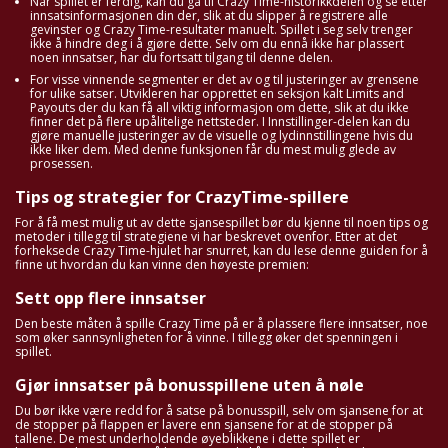
Når spillet er ferdig, kan du gå til Crazy Time-historikkdelen og se etter
innsatsinformasjonen din der, slik at du slipper å registrere alle
gevinster og Crazy Time-resultater manuelt. Spillet i seg selv trenger
ikke å hindre deg i å gjøre dette. Selv om du ennå ikke har plassert
noen innsatser, har du fortsatt tilgang til denne delen.
For visse vinnende segmenter er det av og til justeringer av grensene
for ulike satser. Utvikleren har opprettet en seksjon kalt Limits and
Payouts der du kan få all viktig informasjon om dette, slik at du ikke
finner det på flere upålitelige nettsteder. I Innstillinger-delen kan du
gjøre manuelle justeringer av de visuelle og lydinnstillingene hvis du
ikke liker dem. Med denne funksjonen får du mest mulig glede av
prosessen.
Tips og strategier for CrazyTime-spillere
For å få mest mulig ut av dette sjansespillet bør du kjenne til noen tips og
metoder i tillegg til strategiene vi har beskrevet ovenfor. Etter at det
forheksede Crazy Time-hjulet har snurret, kan du lese denne guiden for å
finne ut hvordan du kan vinne den høyeste premien:
Sett opp flere innsatser
Den beste måten å spille Crazy Time på er å plassere flere innsatser, noe
som øker sannsynligheten for å vinne. I tillegg øker det spenningen i
spillet.
Gjør innsatser på bonusspillene uten å nøle
Du bør ikke være redd for å satse på bonusspill, selv om sjansene for at
de stopper på flappen er lavere enn sjansene for at de stopper på
tallene. De mest underholdende øyeblikkene i dette spillet er