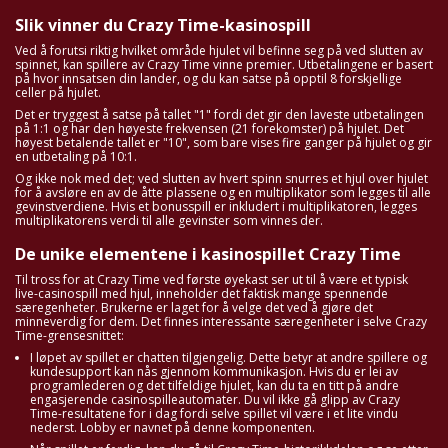
Slik vinner du Crazy Time-kasinospill
Ved å forutsi riktig hvilket område hjulet vil befinne seg på ved slutten av
spinnet, kan spillere av Crazy Time vinne premier. Utbetalingene er basert
på hvor innsatsen din lander, og du kan satse på opptil 8 forskjellige
celler på hjulet.
Det er tryggest å satse på tallet "1" fordi det gir den laveste utbetalingen
på 1:1 og har den høyeste frekvensen (21 forekomster) på hjulet. Det
høyest betalende tallet er "10", som bare vises fire ganger på hjulet og gir
en utbetaling på 10:1.
Og ikke nok med det; ved slutten av hvert spinn snurres et hjul over hjulet
for å avsløre en av de åtte plassene og en multiplikator som legges til alle
gevinstverdiene. Hvis et bonusspill er inkludert i multiplikatoren, legges
multiplikatorens verdi til alle gevinster som vinnes der.
De unike elementene i kasinospillet Crazy Time
Til tross for at Crazy Time ved første øyekast ser ut til å være et typisk
live-casinospill med hjul, inneholder det faktisk mange spennende
særegenheter. Brukerne er laget for å velge det ved å gjøre det
minneverdig for dem. Det finnes interessante særegenheter i selve Crazy
Time-grensesnittet:
I løpet av spillet er chatten tilgjengelig. Dette betyr at andre spillere og
kundesupport kan nås gjennom kommunikasjon. Hvis du er lei av
programlederen og det tilfeldige hjulet, kan du ta en titt på andre
engasjerende casinospilleautomater. Du vil ikke gå glipp av Crazy
Time-resultatene for i dag fordi selve spillet vil være i et lite vindu
nederst. Lobby er navnet på denne komponenten.