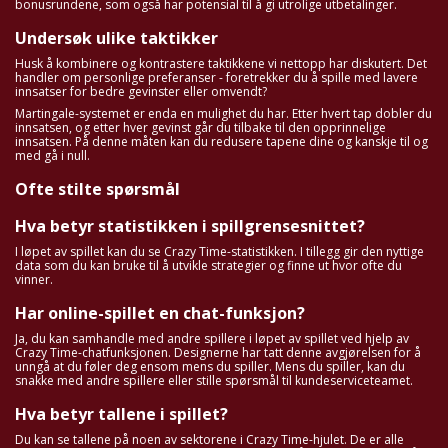
bonusrundene, som også har potensial til å gi utrolige utbetalinger.
Undersøk ulike taktikker
Husk å kombinere og kontrastere taktikkene vi nettopp har diskutert. Det
handler om personlige preferanser - foretrekker du å spille med lavere
innsatser for bedre gevinster eller omvendt?
Martingale-systemet er enda en mulighet du har. Etter hvert tap dobler du
innsatsen, og etter hver gevinst går du tilbake til den opprinnelige
innsatsen. På denne måten kan du redusere tapene dine og kanskje til og
med gå i null.
Ofte stilte spørsmål
Hva betyr statistikken i spillgrensesnittet?
I løpet av spillet kan du se Crazy Time-statistikken. I tillegg gir den nyttige
data som du kan bruke til å utvikle strategier og finne ut hvor ofte du
vinner.
Har online-spillet en chat-funksjon?
Ja, du kan samhandle med andre spillere i løpet av spillet ved hjelp av
Crazy Time-chatfunksjonen. Designerne har tatt denne avgjørelsen for å
unngå at du føler deg ensom mens du spiller. Mens du spiller, kan du
snakke med andre spillere eller stille spørsmål til kundeserviceteamet.
Hva betyr tallene i spillet?
Du kan se tallene på noen av sektorene i Crazy Time-hjulet. De er alle