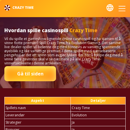
Hvordan spille casinospill
Crazy Time
Vil du spille et gameshow-lignende online casinospill og ha sjansen til å
vinne flotte premier? Spill Crazy Time fra Evolution Gaming. Det samme
live dealer-spillet vil belønne deg med tonnevis av vanvittig spennende
øyeblikk og like vanvittige premier. I dette spillet med sjansebaserte
pengehjul er det ett spinn som avgjør lykken din. For å hjelpe deg med å
vinne flere gevinster skal vi se nærmere på alle Crazy Time-
vinnertaktikkene i denne artikkelen.
Gå til siden
Aspekt
Detaljer
Spillets navn
Crazy Time
Leverandør
Evolution
Strategier
Ja
Bonuser
Ja