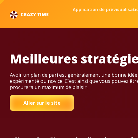
Application de prévisualisati
Meilleures stratégi
Avoir un plan de pari est généralement une bonne idée lo
expérimenté ou novice. C'est ainsi que vous pouvez être
procurera un maximum de plaisir.
Aller sur le site