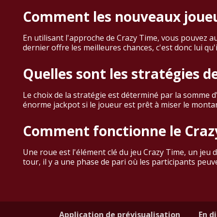
Comment les nouveaux joueurs
En utilisant l'approche de Crazy Time, vous pouvez au
dernier offre les meilleures chances, c'est donc lui qu'
Quelles sont les stratégies d
Le choix de la stratégie est déterminé par la somme d'
énorme jackpot si le joueur est prêt à miser le mont
Comment fonctionne le Craz
Une roue est l'élément clé du jeu Crazy Time, un jeu d
tour, il y a une phase de pari où les participants peu
Application de prévisualisation
En d