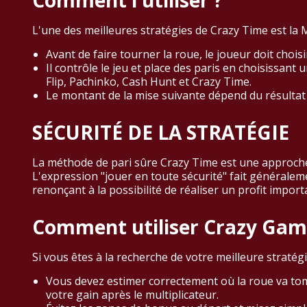
Comment l'utiliser ?
L'une des meilleures stratégies de Crazy Time est la Ma
Avant de faire tourner la roue, le joueur doit chois
Il contrôle le jeu et place des paris en choisissa
Flip, Pachinko, Cash Hunt et Crazy Time.
Le montant de la mise suivante dépend du résultat du
SÉCURITÉ DE LA STRATÉGIE
La méthode de pari sûre Crazy Time est une approche 
L'expression "jouer en toute sécurité" fait généralem
renonçant à la possibilité de réaliser un profit impor
Comment utiliser Crazy Game
Si vous êtes à la recherche de votre meilleure straté
Vous devez estimer correctement où la roue va tom
votre gain après le multiplicateur.