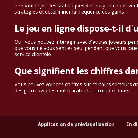
Pendant le jeu, les statistiques de Crazy Time peuven
stratégies et déterminer la fréquence des gains.
Le jeu en ligne dispose-t-il d
Oui, vous pouvez interagir avec d'autres joueurs penda
que vous ne vous sentiez seul pendant que vous jouez
service clientèle.
Que signifient les chiffres dan
Vous pouvez voir des chiffres sur certains secteurs de
des gains avec les multiplicateurs correspondants.
Application de prévisualisation
En d