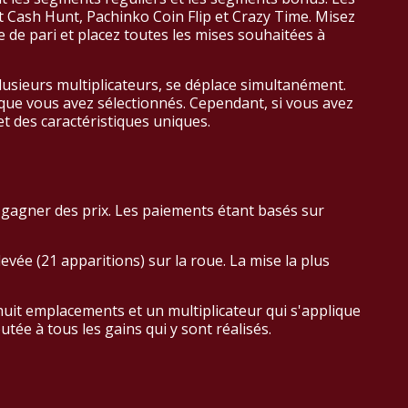
 Cash Hunt, Pachinko Coin Flip et Crazy Time. Misez
 de pari et placez toutes les mises souhaitées à
plusieurs multiplicateurs, se déplace simultanément.
 que vous avez sélectionnés. Cependant, si vous avez
t des caractéristiques uniques.
 gagner des prix. Les paiements étant basés sur
élevée (21 apparitions) sur la roue. La mise la plus
 huit emplacements et un multiplicateur qui s'applique
utée à tous les gains qui y sont réalisés.