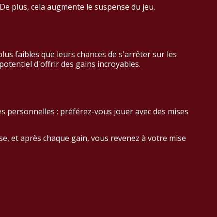
De plus, cela augmente le suspense du jeu.
lus faibles que leurs chances de s'arrêter sur les
tentiel d'offrir des gains incroyables.
s personnelles : préférez-vous jouer avec des mises
se, et après chaque gain, vous revenez à votre mise