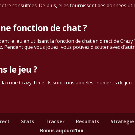
t être consultées. De plus, elles fournissent des données ut
'une fonction de chat ?
nt le jeu en utilisant la fonction de chat en direct de Crazy 
. Pendant que vous jouez, vous pouvez discuter avec d'autr
s le jeu ?
 la roue Crazy Time. Ils sont tous appelés "numéros de jeu". L
irect
Stats
Tracker
Résultats
Stratégie
Bonus aujourd'hui