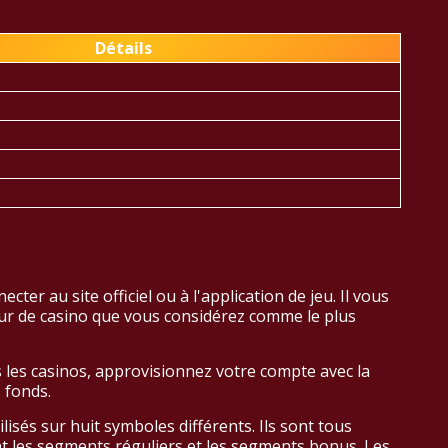
Détails
ter au site officiel ou à l'application de jeu. Il vous
teur de casino que vous considérez comme le plus
s les casinos, approvisionnez votre compte avec la
 fonds.
isés sur huit symboles différents. Ils sont tous
ont les segments réguliers et les segments bonus. Les