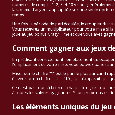
numéros de compte 1, 2, 5 et 10 y sont généralement
la somme d'argent appropriée sur une seule option ou 
temps.
Une fois la période de pari écoulée, le croupier du st
Vous recevrez un multiplicateur pour votre mise si la
joué au jeu bonus Crazy Time et que vous avez gagné,
Comment gagner aux jeux de
En prédisant correctement l'emplacement qu'occupera 
l'emplacement de votre mise, vous pouvez parier sur 8
Miser sur le chiffre "1" est le pari le plus sûr car il r
élevée sur un chiffre est le "10", qui n'apparaît que qu
Ce n'est pas tout : à la fin de chaque tour, un roulea
à toutes les valeurs gagnantes. Si un jeu bonus est inc
Les éléments uniques du jeu 