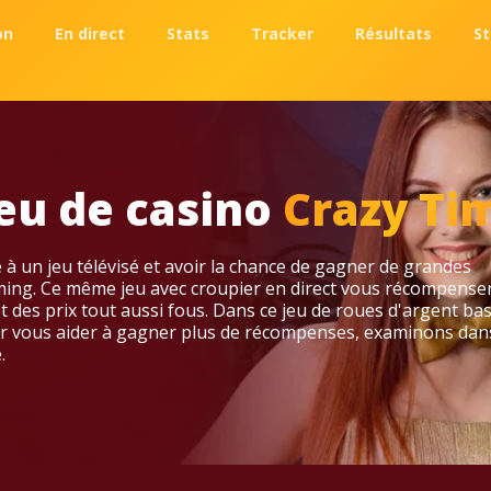
on
En direct
Stats
Tracker
Résultats
St
eu de casino
Crazy Ti
 à un jeu télévisé et avoir la chance de gagner de grandes
ming. Ce même jeu avec croupier en direct vous récompense
des prix tout aussi fous. Dans ce jeu de roues d'argent ba
our vous aider à gagner plus de récompenses, examinons dan
.