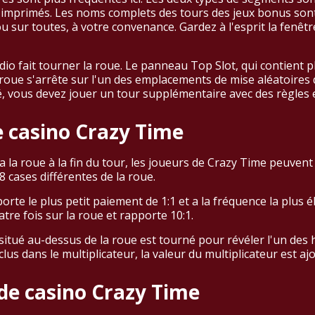
 imprimés. Les noms complets des tours des jeux bonus sont
sur toutes, à votre convenance. Gardez à l'esprit la fenêtre
udio fait tourner la roue. Le panneau Top Slot, qui contient 
 roue s'arrête sur l'un des emplacements de mise aléatoires
 vous devez jouer un tour supplémentaire avec des règles e
 casino Crazy Time
la roue à la fin du tour, les joueurs de Crazy Time peuvent
 cases différentes de la roue.
apporte le plus petit paiement de 1:1 et a la fréquence la plus 
atre fois sur la roue et rapporte 10:1.
u situé au-dessus de la roue est tourné pour révéler l'un des
lus dans le multiplicateur, la valeur du multiplicateur est ajo
de casino Crazy Time