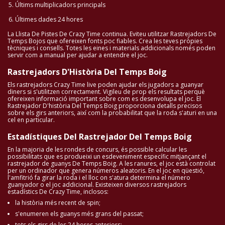
Últims multiplicadors principals
Últimes dades 24 hores
La Llista De Pistes De Crazy Time continua. Eviteu utilitzar Rastrejadors De
Temps Bojos que ofereixen fonts poc fiables. Crea les teves pròpies
tècniques i consells. Totes les eines i materials addicionals només poden
servir com a manual per ajudar a entendre el joc.
Rastrejadors D'Història Del Temps Boig
Els rastrejadors Crazy Time live poden ajudar els jugadors a guanyar
diners si s'utilitzen correctament. Vigileu de prop els resultats perquè
ofereixen informació important sobre com es desenvolupa el joc. El
Rastrejador D'història Del Temps Boig proporciona detalls precisos
sobre els girs anteriors, així com la probabilitat que la roda s'aturi en una
cel en particular.
Estadístiques Del Rastrejador Del Temps Boig
En la majoria de les rondes de concurs, és possible calcular les
possibilitats que es produeixi un esdeveniment específic mitjançant el
rastrejador de guanys De Temps Boig. A les ranures, el joc està controlat
per un ordinador que genera números aleatoris. En el joc en qüestió,
l'amfitrió fa girar la roda i el lloc on s'atura determina el número
guanyador o el joc addicional. Existeixen diversos rastrejadors
estadístics De Crazy Time, inclosos:
la història més recent de spin;
s'enumeren els guanys més grans del passat;
tots els girs de les 24 hores anteriors;