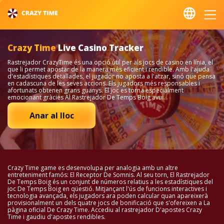
Crazy Time
Live Casino Tracker
Rastrejador CrazyTime és una opció útil per als jocs de casino en línia, el
que li permet apostar de la manera més eficient i rendible. Amb l'ajuda
d'estadístiques detallades, el jugador no aposta a l'atzar, sinó que pensa
en cadascuna de les seves accions. Els jugadors més responsables i
afortunats obtenen grans guanys. El joc es torna especialment
emocionant gràcies Al Rastrejador De Temps Boig avui.
Anar al lloc
Crazy Time game es desenvolupa per analogia amb un altre
entreteniment famós: El Receptor De Somnis. Al seu torn, El Rastrejador
De Temps Boig és un conjunt de números relatius a les estadístiques del
joc De Temps Boig en qüestió. Mitjançant l'ús de funcions interactives i
tecnologia avançada, els jugadors ara poden calcular quan apareixerà
provisionalment un dels quatre jocs de bonificació que s'ofereixen a La
pàgina oficial De Crazy Time. Accediu al rastrejador D'apostes Crazy
Time i gaudiu d'apostes rendibles.