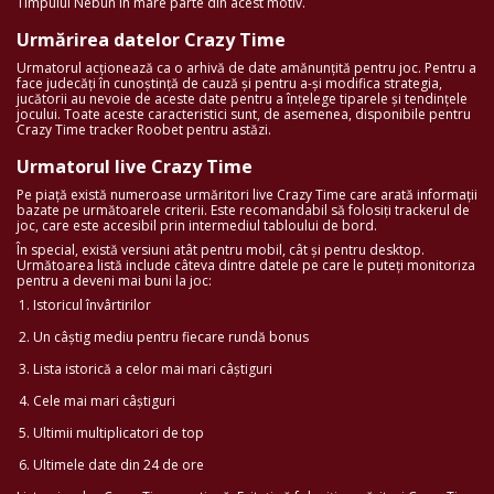
Timpului Nebun în mare parte din acest motiv.
Urmărirea datelor Crazy Time
Urmatorul acționează ca o arhivă de date amănunțită pentru joc. Pentru a
face judecăți în cunoștință de cauză și pentru a-și modifica strategia,
jucătorii au nevoie de aceste date pentru a înțelege tiparele și tendințele
jocului. Toate aceste caracteristici sunt, de asemenea, disponibile pentru
Crazy Time tracker Roobet pentru astăzi.
Urmatorul live Crazy Time
Pe piață există numeroase urmăritori live Crazy Time care arată informații
bazate pe următoarele criterii. Este recomandabil să folosiți trackerul de
joc, care este accesibil prin intermediul tabloului de bord.
În special, există versiuni atât pentru mobil, cât și pentru desktop.
Următoarea listă include câteva dintre datele pe care le puteți monitoriza
pentru a deveni mai buni la joc:
Istoricul învârtirilor
Un câștig mediu pentru fiecare rundă bonus
Lista istorică a celor mai mari câștiguri
Cele mai mari câștiguri
Ultimii multiplicatori de top
Ultimele date din 24 de ore