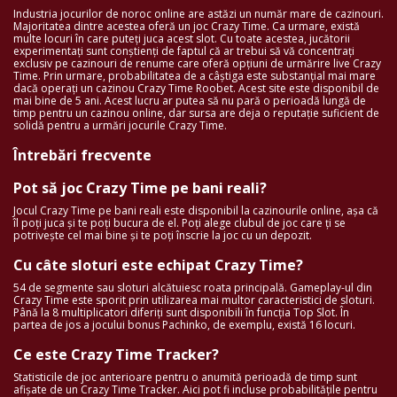
Industria jocurilor de noroc online are astăzi un număr mare de cazinouri.
Majoritatea dintre acestea oferă un joc Crazy Time. Ca urmare, există
multe locuri în care puteți juca acest slot. Cu toate acestea, jucătorii
experimentați sunt conștienți de faptul că ar trebui să vă concentrați
exclusiv pe cazinouri de renume care oferă opțiuni de urmărire live Crazy
Time. Prin urmare, probabilitatea de a câștiga este substanțial mai mare
dacă operați un cazinou Crazy Time Roobet. Acest site este disponibil de
mai bine de 5 ani. Acest lucru ar putea să nu pară o perioadă lungă de
timp pentru un cazinou online, dar sursa are deja o reputație suficient de
solidă pentru a urmări jocurile Crazy Time.
Întrebări frecvente
Pot să joc Crazy Time pe bani reali?
Jocul Crazy Time pe bani reali este disponibil la cazinourile online, așa că
îl poți juca și te poți bucura de el. Poți alege clubul de joc care ți se
potrivește cel mai bine și te poți înscrie la joc cu un depozit.
Cu câte sloturi este echipat Crazy Time?
54 de segmente sau sloturi alcătuiesc roata principală. Gameplay-ul din
Crazy Time este sporit prin utilizarea mai multor caracteristici de sloturi.
Până la 8 multiplicatori diferiți sunt disponibili în funcția Top Slot. În
partea de jos a jocului bonus Pachinko, de exemplu, există 16 locuri.
Ce este Crazy Time Tracker?
Statisticile de joc anterioare pentru o anumită perioadă de timp sunt
afișate de un Crazy Time Tracker. Aici pot fi incluse probabilitățile pentru