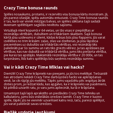
Crazy Time bonusa raunds
Spēles nosaukums, protams, ir rezervēts visu bonusa kārtu monstram. Jā,
jūs pareizi izlasījāt, spēļu automātu entuziasti. Crazy Time bonusa raunds
ir tas, kurā var vinnēt milzīgas balvas, un spēles sākšana šajā sadaļā
ikvienam spēlētājam sagādās neviltotu sajūsmu.
Virtuālajā ritenī kopumā ir 64 vietas, un tās visas ir piepildītas ar
reizinātāju vērtībām, dubultiem un trīskāršiem skaitļiem. Šajā bonusa
kārtā jūsu uzdevums ir izlemt, kādas krāsas būs jūsu flapperis. Jūs varat
izvēlēties no trim krāsām: zaļas, zilas vai dzeltenas. Ja jūsu lāpstiņa
piezemēsies uz dubultās vai trīskāršās vērtības, visi reizinātāji tiks
palielināti par šo summu un rats tiks griezts vēlreiz. Ja tas apstāsies pie
vērtības, kas nav dubultā vai trīskāršā vērtība, jums tiks piešķirta vērtība,
pie kuras tas apstājās. Maksimālā reizinātāju vērtība ir 20 000x, un tas
turpināsies, līdz katrs spēlētājs būs saņēmis reizinātāju summu.
Vai ir kādi Crazy Time Mīklas vai hacks?
Diemžēl Crazy Time krāpnieki nav pieejami, ja jūs tos meklējat. Tiešsaistē
nav atrodami nekādi Crazy Time darbojošies hacks vai apkrāpšanas
veidi, lai cik rūpīgi jūs meklētu. Tāpēc jums vajadzētu pēc iespējas ātrāk
doties prom, ja redzat kādu, kas apgalvo, ka ir krāpnieks vai paņēmiens,
kā pilnībā uzvarēt ratu, jo varu jums apliecināt, ka tā ir krāpšana.
Izmantojot šajā lapā aprakstīto un piedāvāto Crazy Time tehniku un
kalkulatoru, jums būs vislielākās izredzes laimēt. Crazy Time ir kazino
spēle, tāpēc jūs ne vienmēr uzvarēsiet katru reizi, taču, pareizi spēlējot,
jūs varat palielināt savas izredzes.
Biežāk uzdotie jautājumi