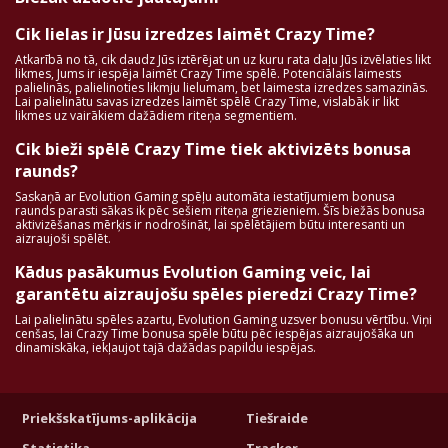
Cik lielas ir Jūsu izredzes laimēt Crazy Time?
Atkarībā no tā, cik daudz Jūs iztērējat un uz kuru rata daļu Jūs izvēlaties likt
likmes, Jums ir iespēja laimēt Crazy Time spēlē. Potenciālais laimests
palielinās, palielinoties likmju lielumam, bet laimesta izredzes samazinās.
Lai palielinātu savas izredzes laimēt spēlē Crazy Time, vislabāk ir likt
likmes uz vairākiem dažādiem riteņa segmentiem.
Cik bieži spēlē Crazy Time tiek aktivizēts bonusa
raunds?
Saskaņā ar Evolution Gaming spēļu automāta iestatījumiem bonusa
raunds parasti sākas ik pēc sešiem riteņa griezieniem. Šīs biežās bonusa
aktivizēšanas mērķis ir nodrošināt, lai spēlētājiem būtu interesanti un
aizraujoši spēlēt.
Kādus pasākumus Evolution Gaming veic, lai
garantētu aizraujošu spēles pieredzi Crazy Time?
Lai palielinātu spēles azartu, Evolution Gaming uzsver bonusu vērtību. Viņi
cenšas, lai Crazy Time bonusa spēle būtu pēc iespējas aizraujošāka un
dinamiskāka, iekļaujot tajā dažādas papildu iespējas.
Priekšskatījums-aplikācija
Tiešraide
Statistika
Tracker