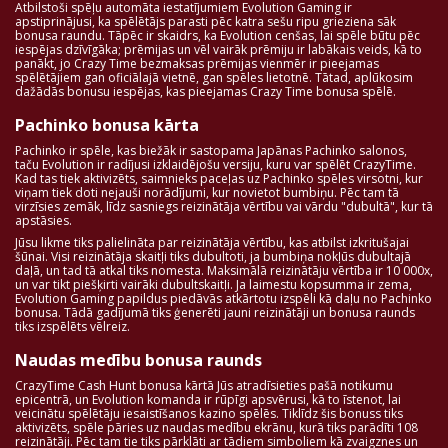
Atbilstoši spēļu automāta iestatījumiem Evolution Gaming ir
apstiprinājusi, ka spēlētājs parasti pēc katra sešu ripu grieziena sāk
bonusa raundu. Tāpēc ir skaidrs, ka Evolution cenšas, lai spēle būtu pēc
iespējas dzīvīgāka; prēmijas un vēl vairāk prēmiju ir labākais veids, kā to
panākt, jo Crazy Time bezmaksas prēmijas vienmēr ir pieejamas
spēlētājiem gan oficiālajā vietnē, gan spēles lietotnē. Tātad, aplūkosim
dažādās bonusu iespējas, kas pieejamas Crazy Time bonusa spēlē.
Pachinko bonusa kārta
Pachinko ir spēle, kas biežāk ir sastopama Japānas Pachinko salonos,
taču Evolution ir radījusi izklaidējošu versiju, kuru var spēlēt CrazyTime.
Kad tas tiek aktivizēts, saimnieks paceļas uz Pachinko spēles virsotni, kur
viņam tiek doti nejauši norādījumi, kur novietot bumbiņu. Pēc tam tā
virzīsies zemāk, līdz sasniegs reizinātāja vērtību vai vārdu "dubultā", kur tā
apstāsies.
Jūsu likme tiks palielināta par reizinātāja vērtību, kas atbilst izkritušajai
šūnai. Visi reizinātāja skaitļi tiks dubultoti, ja bumbiņa nokļūs dubultajā
daļā, un tad tā atkal tiks nomesta. Maksimālā reizinātāju vērtība ir 10 000x,
un var tikt piešķirti vairāki dubultskaitļi. Ja laimestu kopsumma ir zema,
Evolution Gaming papildus piedāvās atkārtotu izspēli kā daļu no Pachinko
bonusa. Tādā gadījumā tiks ģenerēti jauni reizinātāji un bonusa raunds
tiks izspēlēts vēlreiz.
Naudas medību bonusa raunds
CrazyTime Cash Hunt bonusa kārtā Jūs atradīsieties pašā notikumu
epicentrā, un Evolution komanda ir rūpīgi apsvērusi, kā to īstenot, lai
veicinātu spēlētāju iesaistīšanos kazino spēlēs. Tiklīdz šis bonuss tiks
aktivizēts, spēle pāries uz naudas medību ekrānu, kurā tiks parādīti 108
reizinātāji. Pēc tam tie tiks pārklāti ar tādiem simboliem kā zvaigznes un