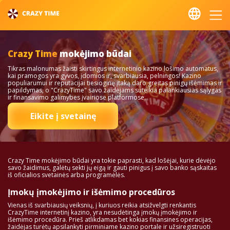
Crazy Time
mokėjimo būdai
Tikras malonumas žaisti skirtingus internetinio kazino lošimo automatus,
kai pramogos yra gyvos, įdomios ir, svarbiausia, pelningos! Kazino
populiarumui ir reputacijai tiesioginę įtaką daro greitas pinigų išėmimas ir
papildymas, o "CrazyTime" savo žaidėjams suteikia palankiausias sąlygas
ir finansavimo galimybes įvairiose platformose.
Eikite į svetainę
Crazy Time mokėjimo būdai yra tokie paprasti, kad lošėjai, kurie dėvėjo
savo žaidimus, galėtų sekti jų eigą ir gauti pinigus į savo banko sąskaitas
iš oficialios svetainės arba programėlės.
Įmokų įmokėjimo ir išėmimo procedūros
Vienas iš svarbiausių veiksnių, į kuriuos reikia atsižvelgti renkantis
CrazyTime internetinį kazino, yra nesudėtinga įmokų įmokėjimo ir
išėmimo procedūra. Prieš atlikdamas bet kokias finansines operacijas,
žaidėjas turėtų apsilankyti pirminiame kazino portale ir užsiregistruoti