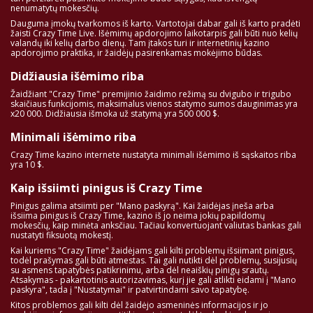
nenumatytų mokesčių.
Dauguma įmokų tvarkomos iš karto. Vartotojai dabar gali iš karto pradėti
žaisti Crazy Time Live. Išėmimų apdorojimo laikotarpis gali būti nuo kelių
valandų iki kelių darbo dienų. Tam įtakos turi ir internetinių kazino
apdorojimo praktika, ir žaidėjų pasirenkamas mokėjimo būdas.
Didžiausia išėmimo riba
Žaidžiant "Crazy Time" premijinio žaidimo režimą su dvigubo ir trigubo
skaičiaus funkcijomis, maksimalus vienos statymo sumos dauginimas yra
x20 000. Didžiausia išmoka už statymą yra 500 000 $.
Minimali išėmimo riba
Crazy Time kazino internete nustatyta minimali išėmimo iš sąskaitos riba
yra 10 $.
Kaip išsiimti pinigus iš Crazy Time
Pinigus galima atsiimti per "Mano paskyrą". Kai žaidėjas įneša arba
išsiima pinigus iš Crazy Time, kazino iš jo neima jokių papildomų
mokesčių, kaip minėta anksčiau. Tačiau konvertuojant valiutas bankas gali
nustatyti fiksuotą mokestį.
Kai kuriems "Crazy Time" žaidėjams gali kilti problemų išsiimant pinigus,
todėl prašymas gali būti atmestas. Tai gali nutikti dėl problemų, susijusių
su asmens tapatybės patikrinimu, arba dėl neaiškių pinigų srautų.
Atsakymas - pakartotinis autorizavimas, kurį jie gali atlikti eidami į "Mano
paskyra", tada į "Nustatymai" ir patvirtindami savo tapatybę.
Kitos problemos gali kilti dėl žaidėjo asmeninės informacijos ir jo