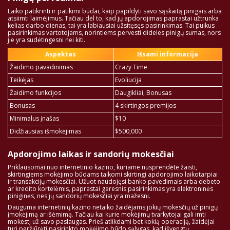
Laiko patikrinti ir patikimi būdai, kaip papildyti savo sąskaitą pinigais arba
atsiimti laimėjimus. Tačiau dėl to, kad jų apdorojimas paprastai užtrunka
kelias darbo dienas, tai yra labiausiai užsitęsęs pasirinkimas. Tai puikus
pasirinkimas vartotojams, norintiems pervesti dideles pinigų sumas, nors
jie yra sudėtingesni nei kiti.
Aspektas
Išsami informacija
Žaidimo pavadinimas
Crazy Time
Teikėjas
Evoliucija
Žaidimo funkcijos
Daugikliai, Bonusas
Bonusas
4 skirtingos premijos
Minimalus įnašas
$10
Didžiausias išmokėjimas
$500,000
Apdorojimo laikas ir sandorių mokesčiai
Priklausomai nuo internetinio kazino, kuriame nusprendėte žaisti,
skirtingiems mokėjimo būdams taikomi skirtingi apdorojimo laikotarpiai
ir transakcijų mokesčiai. Užuot naudojęsi banko pavedimais arba debeto
ar kredito kortelėmis, paprastai geresnis pasirinkimas yra elektroninės
piniginės, nes jų sandorių mokesčiai yra mažesni.
Dauguma internetinių kazino netaiko žaidėjams jokių mokesčių už pinigų
įmokėjimą ar išėmimą. Tačiau kai kurie mokėjimų tvarkytojai gali imti
mokestį už savo paslaugas. Prieš atlikdami bet kokią operaciją, žaidėjai
turi peržiūrėti pasirinkto mokėjimo būdo sąlygas, kad išvengtų