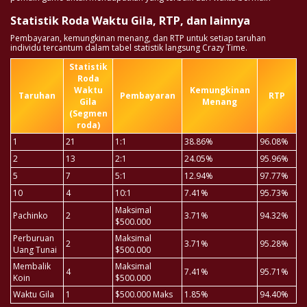
Statistik Roda Waktu Gila, RTP, dan lainnya
Pembayaran, kemungkinan menang, dan RTP untuk setiap taruhan
individu tercantum dalam tabel statistik langsung Crazy Time.
Statistik
Roda
Waktu
Kemungkinan
Taruhan
Pembayaran
RTP
Gila
Menang
(Segmen
roda)
1
21
1:1
38.86%
96.08%
2
13
2:1
24.05%
95.96%
5
7
5:1
12.94%
97.77%
10
4
10:1
7.41%
95.73%
Maksimal
Pachinko
2
3.71%
94.32%
$500.000
Perburuan
Maksimal
2
3.71%
95.28%
Uang Tunai
$500.000
Membalik
Maksimal
4
7.41%
95.71%
Koin
$500.000
Waktu Gila
1
$500.000 Maks
1.85%
94.40%