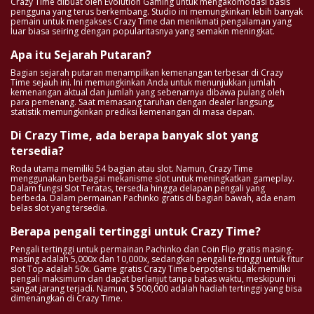
Crazy Time dibuat oleh Evolution Gaming untuk mengakomodasi basis
pengguna yang terus berkembang. Studio ini memungkinkan lebih banyak
pemain untuk mengakses Crazy Time dan menikmati pengalaman yang
luar biasa seiring dengan popularitasnya yang semakin meningkat.
Apa itu Sejarah Putaran?
Bagian sejarah putaran menampilkan kemenangan terbesar di Crazy
Time sejauh ini. Ini memungkinkan Anda untuk menunjukkan jumlah
kemenangan aktual dan jumlah yang sebenarnya dibawa pulang oleh
para pemenang. Saat memasang taruhan dengan dealer langsung,
statistik memungkinkan prediksi kemenangan di masa depan.
Di Crazy Time, ada berapa banyak slot yang
tersedia?
Roda utama memiliki 54 bagian atau slot. Namun, Crazy Time
menggunakan berbagai mekanisme slot untuk meningkatkan gameplay.
Dalam fungsi Slot Teratas, tersedia hingga delapan pengali yang
berbeda. Dalam permainan Pachinko gratis di bagian bawah, ada enam
belas slot yang tersedia.
Berapa pengali tertinggi untuk Crazy Time?
Pengali tertinggi untuk permainan Pachinko dan Coin Flip gratis masing-
masing adalah 5,000x dan 10,000x, sedangkan pengali tertinggi untuk fitur
slot Top adalah 50x. Game gratis Crazy Time berpotensi tidak memiliki
pengali maksimum dan dapat berlanjut tanpa batas waktu, meskipun ini
sangat jarang terjadi. Namun, $ 500,000 adalah hadiah tertinggi yang bisa
dimenangkan di Crazy Time.