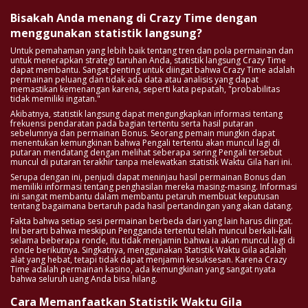
Bisakah Anda menang di Crazy Time dengan
menggunakan statistik langsung?
Untuk pemahaman yang lebih baik tentang tren dan pola permainan dan
untuk menerapkan strategi taruhan Anda, statistik langsung Crazy Time
dapat membantu. Sangat penting untuk diingat bahwa Crazy Time adalah
permainan peluang dan tidak ada data atau analisis yang dapat
memastikan kemenangan karena, seperti kata pepatah, "probabilitas
tidak memiliki ingatan."
Akibatnya, statistik langsung dapat mengungkapkan informasi tentang
frekuensi pendaratan pada bagian tertentu serta hasil putaran
sebelumnya dan permainan Bonus. Seorang pemain mungkin dapat
menentukan kemungkinan bahwa Pengali tertentu akan muncul lagi di
putaran mendatang dengan melihat seberapa sering Pengali tersebut
muncul di putaran terakhir tanpa melewatkan statistik Waktu Gila hari ini.
Serupa dengan ini, penjudi dapat meninjau hasil permainan Bonus dan
memiliki informasi tentang penghasilan mereka masing-masing. Informasi
ini sangat membantu dalam membantu petaruh membuat keputusan
tentang bagaimana bertaruh pada hasil pertandingan yang akan datang.
Fakta bahwa setiap sesi permainan berbeda dari yang lain harus diingat.
Ini berarti bahwa meskipun Pengganda tertentu telah muncul berkali-kali
selama beberapa ronde, itu tidak menjamin bahwa ia akan muncul lagi di
ronde berikutnya. Singkatnya, menggunakan Statistik Waktu Gila adalah
alat yang hebat, tetapi tidak dapat menjamin kesuksesan. Karena Crazy
Time adalah permainan kasino, ada kemungkinan yang sangat nyata
bahwa seluruh uang Anda bisa hilang.
Cara Memanfaatkan Statistik Waktu Gila