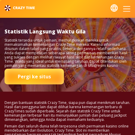
Statistik Langsung Waktu Gila
Statistik tersedia untuk pemain, memungkinkan mereka untuk
memaksimalkan kemenangan Crazy Time mereka. Karena informasi
disusun dalam tabel yang praktis, bekerja dengannya relatif sederhana.
Anda dapat mempelajari seberapa sering permainan memberikan hasil
yang sukses dengan melihat riwayat hasil skor dan kemenangan Crazy
Time. Waktu yang ideal untuk memasang taruhan dapat ditentukan oleh
pemain yang memantau statistik kemenangan di situs resmi kasino
Pergi ke situs
Dengan bantuan statistik Crazy Time, siapa pun dapat menikmati taruhan.
Hasil dari pengguna lain dapat dilihat karena kemenangan terbaru di
CrazyTimes sudah diperbaiki. Sejarah dan statistik Crazy Time untuk
kemenangan terbesar hari itu menunjukkan jumlah dan peluang jackpot
dimenangkan, sehingga Anda dapat memahami keduanya.
Pemain dari seluruh dunia telah terpesona oleh permainan kasino online
mendebarkan dari Evolution, Crazy Time. Slot ini memberikan
pengalaman bermain yang tak tertandingi berkat perpaduan khusus