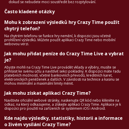
dokud se nebudete moci soustředit bez rozptylování.
Často kladené otázky
Mohu k zobrazení výsledků hry Crazy Time použít
chytrý telefon?
Na chytrém telefonu se funkce hry nemění, k dispozici jsou včetně
prohlížení výsledků. Můžete použít aplikaci Crazy Time nebo mobilní
webovou verzi.
Jak mohu přidat peníze do Crazy Time Live a vybrat
je?
Abyste mohli na Crazy Time Live provádět vklady a výběry, musíte se
přihlásit ke svému účtu a navštívit sekci pokladny. K dispozici máte řadu
platebních možností, včetně bankovních převodů, kreditních karet,
elektronických peněženek a dalších. V závislosti na technice a kasinu se
mohou minimální a maximální limity měnit.
Jak mohu získat aplikaci Crazy Time?
Navštivte oficiální webové stránky, naskenujte QR kód nebo klikněte na
odkaz, na který odkazujeme, a získejte aplikaci Crazy Time. Aplikace je k
dispozici pro použití na zařízeních se systémem iOS i Android.
Kde najdu výsledky, statistiky, historii a informace
o živém vysílání Crazy Time?