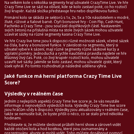
Na velkém kole s několika segmenty hrají uživatelé CrazyTime Live. Ve hře
Crazy Time Live se sází na oblast, kde se kolo zastaví poté, co ho roztočí
živý krupiér. Každá složka představuje hru nebo doplňkovou funkci.
Primární kolo se skládá ze sektorů s 1x, 2x, 5x a 10x násobitelem v modré,
žluté, růžové a fialové barvě. Čtyři bonusové hry - Coin Flip, Cash Hunt,
Pachinko a Crazy Time - jsou součástí doplňkových částí. Nastavením
svých žetonů na příslušná místa na stole živých sázek mohou uživatelé
uzavírat sázky na různé segmenty kasina Crazy Time Live.
Ve hře Crazy live time jsou k dispozici různé možnosti sázek, včetně sázek
na čísla, barvy a bonusové funkce. V závislosti na segmentu, který si
uživatel vybere k sázení, mají různé segmenty různé sázkové kurzy a
výplatní poměry. Jednoduchá a rychle naučitelná pravidla najdete ve hře
Bláznivý živý čas. Poté, co živý krupiér roztočí kolo, mohou uživatelé
uzavřít své sázky. Jakmile se kolo zastaví, mohou uživatelé zjistit, který
úsek vyhrál. Po tomto rozhodnutí je následně udělena výhra.
Jaké funkce má herní platforma Crazy Time Live
Score?
Výsledky v reálném čase
Jedním z nejlepších aspektů Crazy Time live score je, že vás neustále
informuje o nejnovějších výsledcích kola. Výsledky Crazy Time live score
jsou hráčům vždy k dispozici. Výsledky jsou aktualizovány v reálném čase,
takže se nemusíte bát, že byste přišli o něco, co se stalo před několika
hodinami.
Představte si, že můžete sledovat průběh herní show a zároveň vidět
každé otočení kola a hod kostkou, které jsou zaznamenány a
prezentovány, abyste je mohli vidět. Toho můžete dosáhnout pomocí