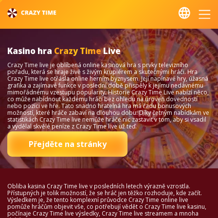
Kasino hra
Crazy Time
Live
Crazy Time live je oblíbená online kasinová hra s prvky televizního
pořadu, která se hraje živě s živým krupiérem a skutečnými hráči. Hra
Crazy Time live otřásla online herním byznysem. Její napínavé hry, úžasná
grafika a zajímavé funkce v poslední době přispěly k jejímu nedávnému
mimořádnému vzestupu popularity. Historie Crazy Time Live nabízí něco,
co může nabídnout každému hráči bez ohledu na úroveň dovedností
nebo pozici ve hře. Tato snadno hratelná hra má řadu bonusových
možností, které hráče zabaví na dlouhou dobu. Díky četným nabídkám ve
statistikách Crazy Time live nemůže hráče nic zastavit v tom, aby si vsadil
a vydělal skvělé peníze z Crazy Time live už teď.
Přejděte na stránky
Obliba kasina Crazy Time live v posledních letech výrazně vzrostla.
Přístupných je tolik možností, že se hráč jen těžko rozhoduje, kde začít.
Výsledkem je, že tento komplexní průvodce Crazy Time online live
pomůže hráčům objevit vše, co potřebují vědět o Crazy Time live kasinu,
počínaje Crazy Time live výsledky, Crazy Time live streamem a mnoha